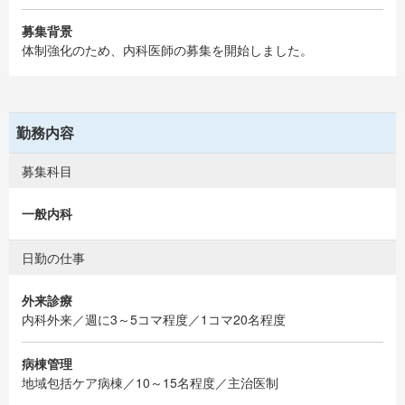
募集背景
体制強化のため、内科医師の募集を開始しました。
勤務内容
募集科目
一般内科
日勤の仕事
外来診療
内科外来／週に3～5コマ程度／1コマ20名程度
病棟管理
地域包括ケア病棟／10～15名程度／主治医制