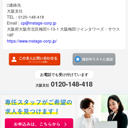
□連絡先
大阪支社
TEL：0120-148-418
Email：
cp@mstage-corp.jp
大阪府大阪市北区梅田1-13-1 大阪梅田ツインタワーズ・サウス
18F
https://www.mstage-corp.jp/
検討
お電話でも受け付けています
0120-148-418
大阪支社