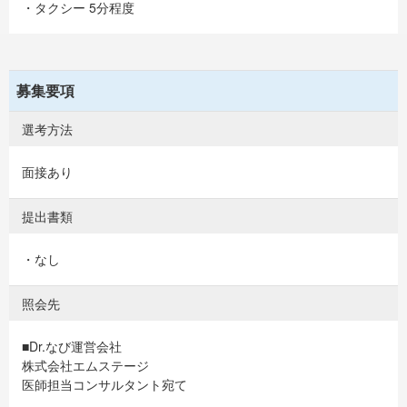
・タクシー 5分程度
募集要項
選考方法
面接あり
提出書類
・なし
照会先
■Dr.なび運営会社
株式会社エムステージ
医師担当コンサルタント宛て