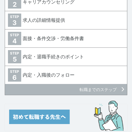
キャリアカウンセリング
2
STEP
求人の詳細情報提供
3
STEP
面接・条件交渉・労働条件書
4
STEP
内定・退職手続きのポイント
5
STEP
内定・入職後のフォロー
6
転職までのステップ