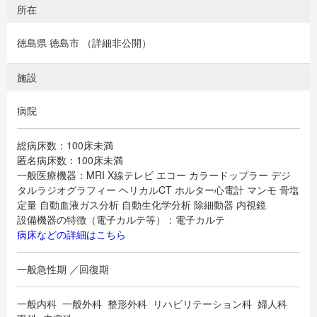
所在
徳島県 徳島市 （詳細非公開）
施設
病院
総病床数：100床未満
匿名病床数：100床未満
一般医療機器：MRI X線テレビ エコー カラードップラー デジ
タルラジオグラフィー ヘリカルCT ホルター心電計 マンモ 骨塩
定量 自動血液ガス分析 自動生化学分析 除細動器 内視鏡
設備機器の特徴（電子カルテ等）：電子カルテ
病床などの詳細はこちら
一般急性期 ／回復期
一般内科 一般外科 整形外科 リハビリテーション科 婦人科