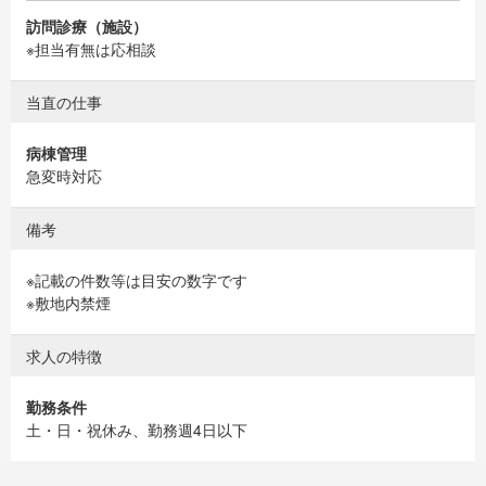
訪問診療（施設）
※担当有無は応相談
当直の仕事
病棟管理
急変時対応
備考
※記載の件数等は目安の数字です
※敷地内禁煙
求人の特徴
勤務条件
土・日・祝休み、勤務週4日以下