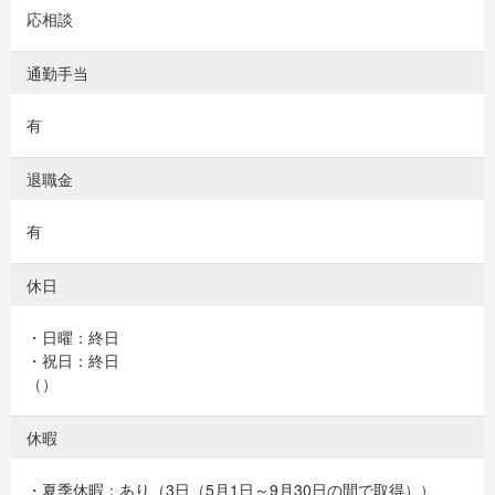
応相談
通勤手当
有
退職金
有
休日
・日曜：終日
・祝日：終日
（）
休暇
・夏季休暇：あり（3日（5月1日～9月30日の間で取得））