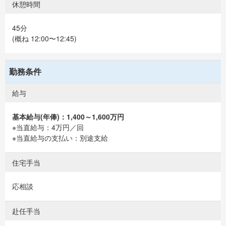
休憩時間
45分
(概ね 12:00〜12:45)
勤務条件
給与
基本給与(年俸)：1,400～1,600万円
※当直給与：4万円／回
※当直給与の支払い：別途支給
住宅手当
応相談
赴任手当