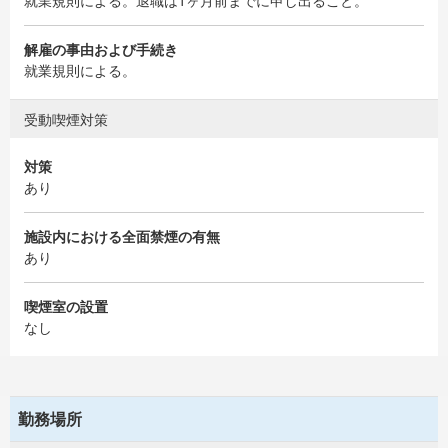
就業規則による。退職は1ヶ月前までに申し出ること。
解雇の事由および手続き
就業規則による。
受動喫煙対策
対策
あり
施設内における全面禁煙の有無
あり
喫煙室の設置
なし
勤務場所