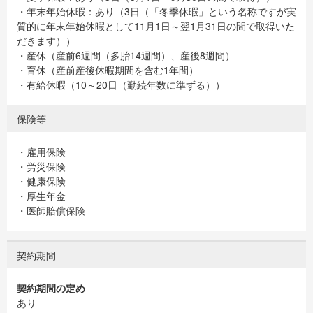
・年末年始休暇：あり（3日（「冬季休暇」という名称ですが実
質的に年末年始休暇として11月1日～翌1月31日の間で取得いた
だきます））
・産休（産前6週間（多胎14週間）、産後8週間）
・育休（産前産後休暇期間を含む1年間）
・有給休暇（10～20日（勤続年数に準ずる））
保険等
・雇用保険
・労災保険
・健康保険
・厚生年金
・医師賠償保険
契約期間
契約期間の定め
あり