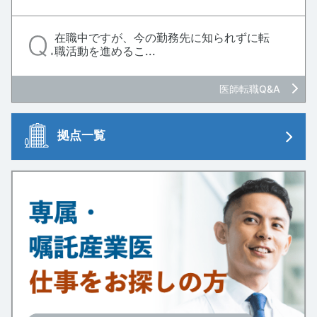
在職中ですが、今の勤務先に知られずに転
職活動を進めるこ...
医師転職Q&A
拠点一覧