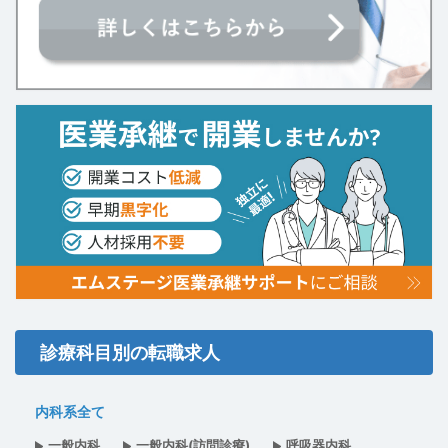
診療科目別の転職求人
内科系全て
一般内科
一般内科(訪問診療)
呼吸器内科