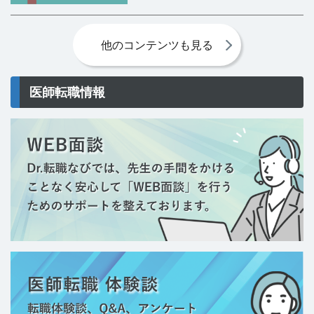
リハビリテーション科専門医
他のコンテンツも見る
麻酔科専門医
精神科専門医
医師転職情報
心身医学専門医
消化器内視鏡専門医
気管支鏡専門医
放射線診断専門医
放射線治療専門医
病理専門医