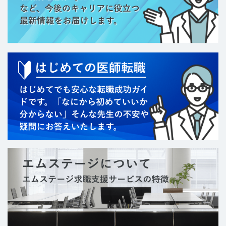
超音波専門医
手の外科専門医
美容外科専門医
救急科専門医
東洋医学専門医
漢方専門医
感染症専門医
肝臓専門医