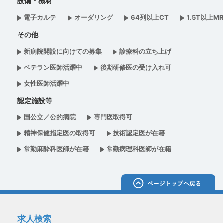
設備・機材
電子カルテ
オーダリング
64列以上CT
1.5T以上MR
その他
新病院開設に向けての募集
診療科の立ち上げ
ベテラン医師活躍中
後期研修医の受け入れ可
女性医師活躍中
認定施設等
国公立／公的病院
専門医取得可
精神保健指定医の取得可
技術認定医が在籍
常勤麻酔科医師が在籍
常勤病理科医師が在籍
求人検索