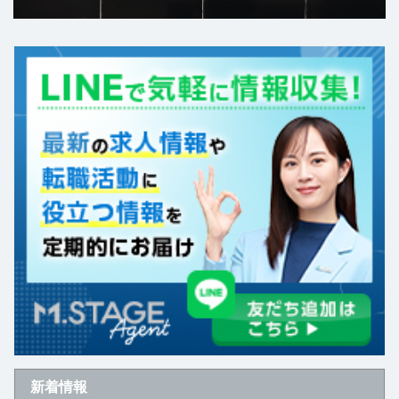
レーザー専門医
精神保健指定医
放射線科専門医
その他
新着情報