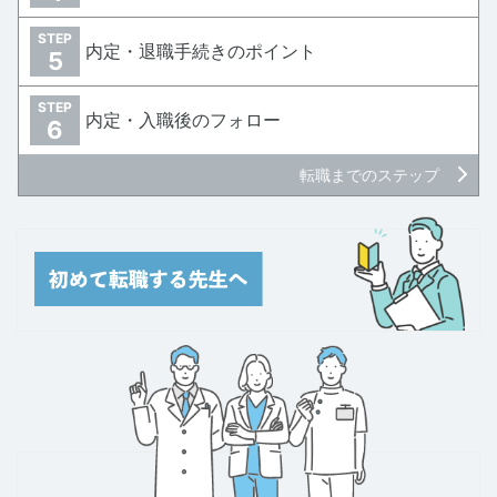
STEP
内定・退職手続きのポイント
5
STEP
内定・入職後のフォロー
6
転職までのステップ