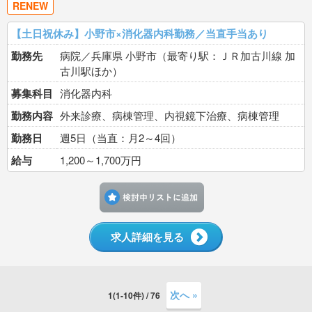
RENEW
【土日祝休み】小野市×消化器内科勤務／当直手当あり
勤務先
病院／兵庫県 小野市（最寄り駅：ＪＲ加古川線 加
古川駅ほか）
募集科目
消化器内科
勤務内容
外来診療、病棟管理、内視鏡下治療、病棟管理
勤務日
週5日（当直：月2～4回）
給与
1,200～1,700万円
検討中リストに追加す
求人詳細を見る
次へ »
1(1-10件) / 76