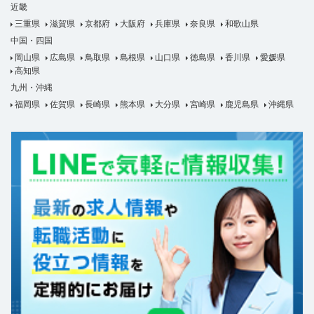
近畿
三重県
滋賀県
京都府
大阪府
兵庫県
奈良県
和歌山県
中国・四国
岡山県
広島県
鳥取県
島根県
山口県
徳島県
香川県
愛媛県
高知県
九州・沖縄
福岡県
佐賀県
長崎県
熊本県
大分県
宮崎県
鹿児島県
沖縄県