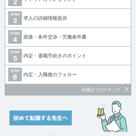
2
STEP
求人の詳細情報提供
3
STEP
面接・条件交渉・労働条件書
4
STEP
内定・退職手続きのポイント
5
STEP
内定・入職後のフォロー
6
転職までのステップ