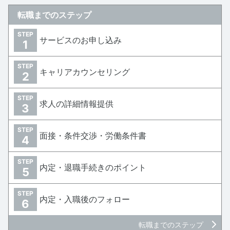
転職までのステップ
STEP
サービスのお申し込み
1
STEP
キャリアカウンセリング
2
STEP
求人の詳細情報提供
3
STEP
面接・条件交渉・労働条件書
4
STEP
内定・退職手続きのポイント
5
STEP
内定・入職後のフォロー
6
転職までのステップ