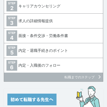
STEP
キャリアカウンセリング
2
STEP
求人の詳細情報提供
3
STEP
面接・条件交渉・労働条件書
4
STEP
内定・退職手続きのポイント
5
STEP
内定・入職後のフォロー
6
転職までのステップ