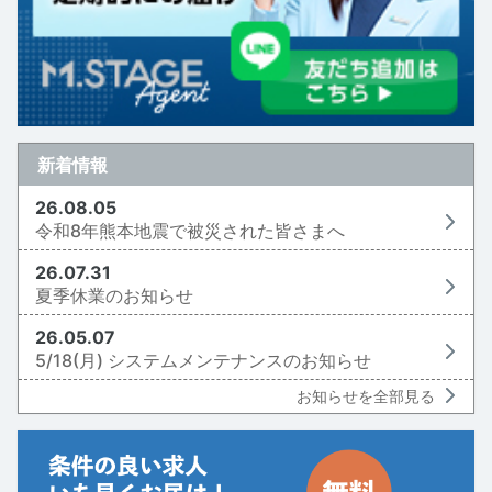
新着情報
26.08.05
令和8年熊本地震で被災された皆さまへ
26.07.31
夏季休業のお知らせ
26.05.07
5/18(月) システムメンテナンスのお知らせ
お知らせを全部見る