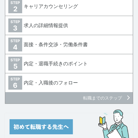
STEP
キャリアカウンセリング
2
STEP
求人の詳細情報提供
3
STEP
面接・条件交渉・労働条件書
4
STEP
内定・退職手続きのポイント
5
STEP
内定・入職後のフォロー
6
転職までのステップ