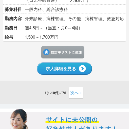
募集科目
一般内科、総合診療科
勤務内容
外来診療、病棟管理、その他、病棟管理、救急対応
勤務日
週4.5日～（当直：月0～4回）
給与
1,500～1,700万円
検討中リストに追加す
求人詳細を見る
次へ »
1(1-10件) / 76