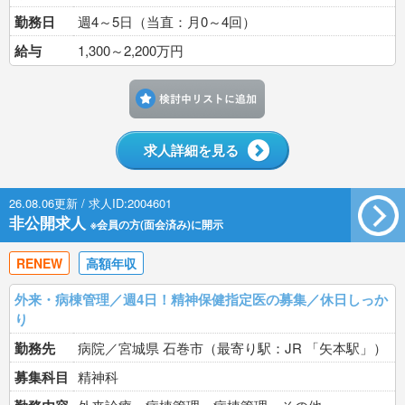
勤務日
週4～5日（当直：月0～4回）
給与
1,300～2,200万円
検討中リストに追加す
求人詳細を見る
26.08.06更新 / 求人ID:2004601
非公開求人
※会員の方(面会済み)に開示
RENEW
高額年収
外来・病棟管理／週4日！精神保健指定医の募集／休日しっか
り
勤務先
病院／宮城県 石巻市（最寄り駅：JR 「矢本駅」）
募集科目
精神科