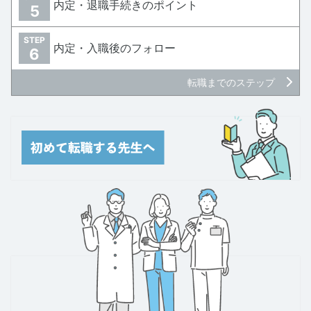
内定・退職手続きのポイント
5
STEP
内定・入職後のフォロー
6
転職までのステップ