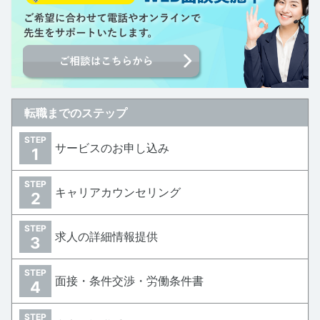
転職までのステップ
STEP
サービスのお申し込み
1
STEP
キャリアカウンセリング
2
STEP
求人の詳細情報提供
3
STEP
面接・条件交渉・労働条件書
4
STEP