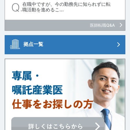
在職中ですが、今の勤務先に知られずに転
職活動を進めるこ...
医師転職Q&A
拠点一覧