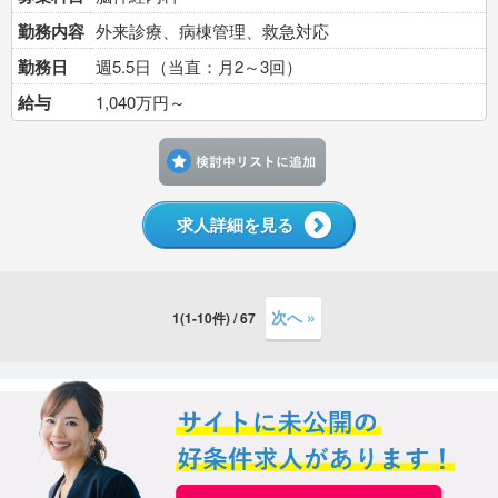
勤務内容
外来診療、病棟管理、救急対応
勤務日
週5.5日（当直：月2～3回）
給与
1,040万円～
検討中リストに追加す
求人詳細を見る
次へ »
1(1-10件) / 67