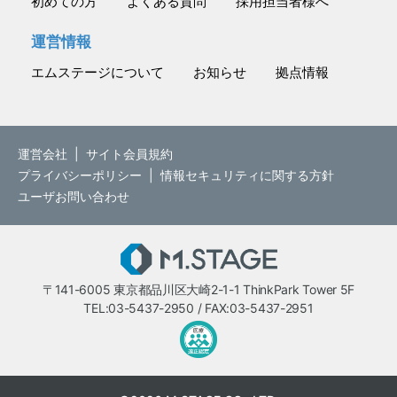
初めての方
よくある質問
採用担当者様へ
運営情報
エムステージについて
お知らせ
拠点情報
運営会社
|
サイト会員規約
プライバシーポリシー
|
情報セキュリティに関する方針
ユーザお問い合わせ
M.STAGE
〒141-6005 東京都品川区大崎2-1-1 ThinkPark Tower 5F
TEL:03-5437-2950 / FAX:03-5437-2951
医療・介護・保育分野における適正