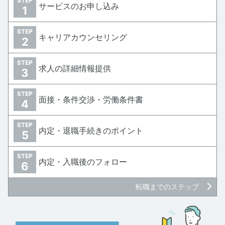
STEP
サービスのお申し込み
1
STEP
キャリアカウンセリング
2
STEP
求人の詳細情報提供
3
STEP
面接・条件交渉・労働条件書
4
STEP
内定・退職手続きのポイント
5
STEP
内定・入職後のフォロー
6
転職までのステップ