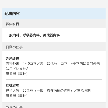
勤務内容
募集科目
一般内科、呼吸器内科、循環器内科
日勤の仕事
外来診療
内科外来：4～5コマ／週、20名程／コマ ※基本的に専門外来
はございません
患者層（高齢）
病棟管理
担当人数：35名程（一般、療養病棟の管理）／主治医制
患者層（高齢）
当直の仕事