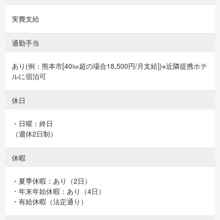
実費支給
通勤手当
あり(例：熊本市[40㎞超の場合18,500円/月支給])※近隣提携ホテ
ルに宿泊可
休日
・日曜：終日
（週休2日制）
休暇
・夏季休暇：あり（2日）
・年末年始休暇：あり（4日）
・有給休暇（法定通り）