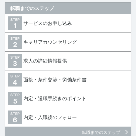
転職までのステップ
STEP
サービスのお申し込み
1
STEP
キャリアカウンセリング
2
STEP
求人の詳細情報提供
3
STEP
面接・条件交渉・労働条件書
4
STEP
内定・退職手続きのポイント
5
STEP
内定・入職後のフォロー
6
転職までのステップ