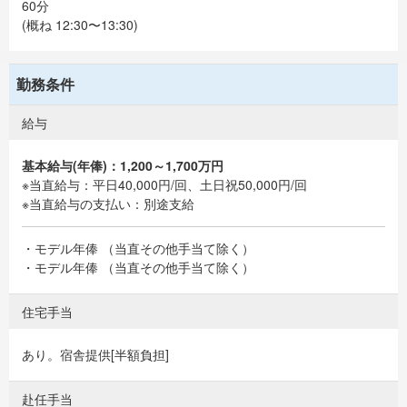
60分
(概ね 12:30〜13:30)
勤務条件
給与
基本給与(年俸)：1,200～1,700万円
※当直給与：平日40,000円/回、土日祝50,000円/回
※当直給与の支払い：別途支給
・モデル年俸 （当直その他手当て除く）
・モデル年俸 （当直その他手当て除く）
住宅手当
あり。宿舎提供[半額負担]
赴任手当