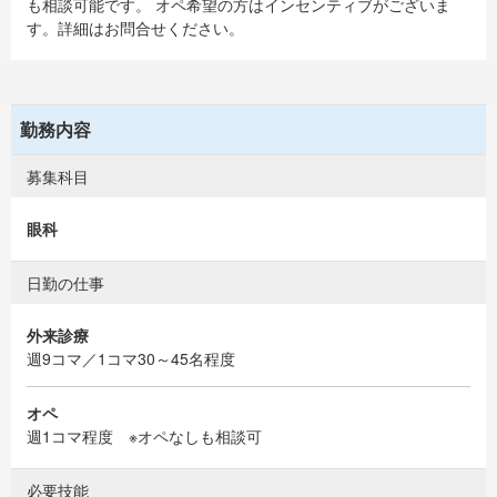
も相談可能です。 オペ希望の方はインセンティブがございま
す。詳細はお問合せください。
勤務内容
募集科目
眼科
日勤の仕事
外来診療
週9コマ／1コマ30～45名程度
オペ
週1コマ程度 ※オペなしも相談可
必要技能