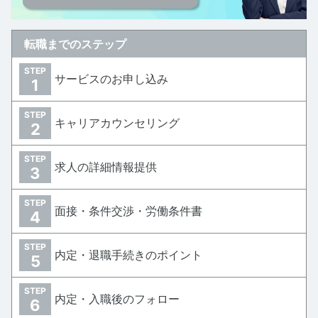
転職までのステップ
STEP
サービスのお申し込み
1
STEP
キャリアカウンセリング
2
STEP
求人の詳細情報提供
3
STEP
面接・条件交渉・労働条件書
4
STEP
内定・退職手続きのポイント
5
STEP
内定・入職後のフォロー
6