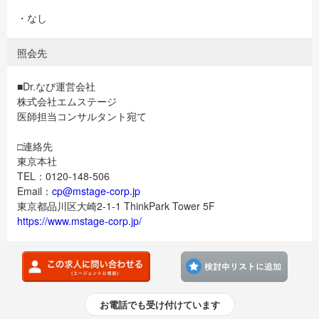
・なし
照会先
■Dr.なび運営会社
株式会社エムステージ
医師担当コンサルタント宛て
□連絡先
東京本社
TEL：0120-148-506
Email：
cp@mstage-corp.jp
東京都品川区大崎2-1-1 ThinkPark Tower 5F
https://www.mstage-corp.jp/
検討
お電話でも受け付けています