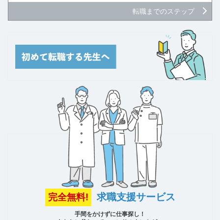
転職までのステップ
求職支援サービス
完全無料!
手間をかけずに仕事探し！