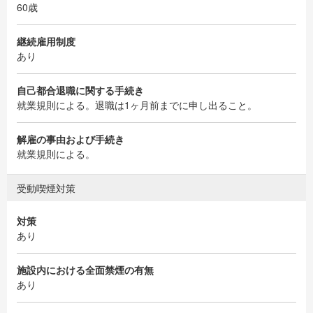
60歳
継続雇用制度
あり
自己都合退職に関する手続き
就業規則による。退職は1ヶ月前までに申し出ること。
解雇の事由および手続き
就業規則による。
受動喫煙対策
対策
あり
施設内における全面禁煙の有無
あり