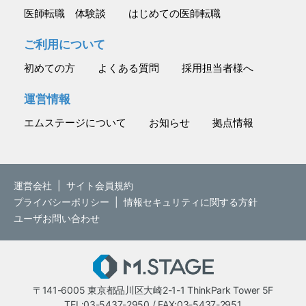
医師転職 体験談
はじめての医師転職
ご利用について
初めての方
よくある質問
採用担当者様へ
運営情報
エムステージについて
お知らせ
拠点情報
運営会社
|
サイト会員規約
プライバシーポリシー
|
情報セキュリティに関する方針
ユーザお問い合わせ
M.STAGE
〒141-6005 東京都品川区大崎2-1-1 ThinkPark Tower 5F
TEL:03-5437-2950 / FAX:03-5437-2951