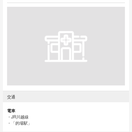
交通
電車
・JR川越線
・「的場駅」