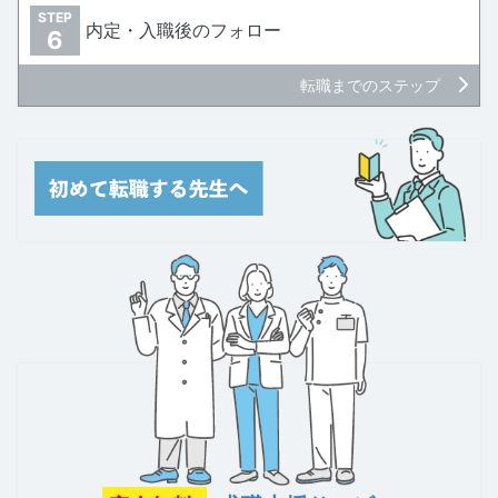
STEP
内定・入職後のフォロー
6
転職までのステップ