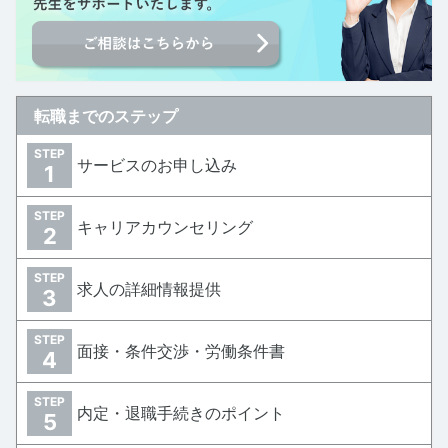
転職までのステップ
STEP
サービスのお申し込み
1
STEP
キャリアカウンセリング
2
STEP
求人の詳細情報提供
3
STEP
面接・条件交渉・労働条件書
4
STEP
内定・退職手続きのポイント
5