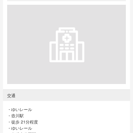
交通
・ゆいレール
・壺川駅
・徒歩 21分程度
・ゆいレール