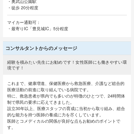
・奥武山公園駅
・徒歩 20分程度
マイカー通勤可：
・最寄りIC「豊見城IC」5分程度
コンサルタントからのメッセージ
経験を積みたい先生にお勧めです！女性医師にも働きやすい環
境です！
これまで、健康増進、保健医療から救急医療、介護など総合的
医療活動の前進に取り組んでいる病院です。
特に、救急患者が県内でも多いのが特徴のひとつで、24時間体
制で県民の要求に応えてきました。
設立30年以上、医療スタッフの育成に当初から取り組み、総合
的な能力を持つ医師の養成に力を尽くしています。
医師とコメディカルの関係が良好な点もお勧めのポイントで
す。