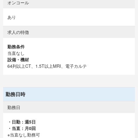
オンコール
あり
求人の特徴
勤務条件
当直なし
設備・機材
64列以上CT、1.5T以上MRI、電子カルテ
勤務日時
勤務日
・日勤：週5日
・当直：月0回
※当直なし勤務可