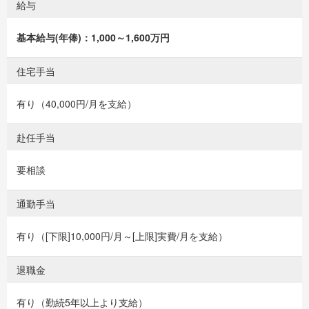
給与
基本給与(年俸)：1,000～1,600万円
住宅手当
有り（40,000円/月を支給）
赴任手当
要相談
通勤手当
有り（[下限]10,000円/月～[上限]実費/月を支給）
退職金
有り（勤続5年以上より支給）