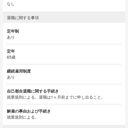
なし
退職に関する事項
定年制
あり
定年
65歳
継続雇用制度
あり
自己都合退職に関する手続き
就業規則による。退職は1ヶ月前までに申し出ること。
解雇の事由および手続き
就業規則による。