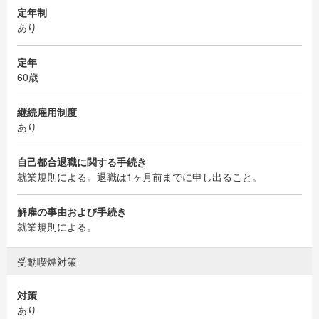
定年制
あり
定年
60歳
継続雇用制度
あり
自己都合退職に関する手続き
就業規則による。退職は1ヶ月前までに申し出ること。
解雇の事由および手続き
就業規則による。
受動喫煙対策
対策
あり