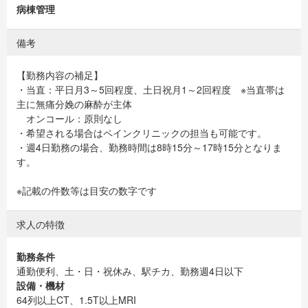
病棟管理
備考
【勤務内容の補足】
・当直：平日月3～5回程度、土日祝月1～2回程度 ※当直帯は
主に無痛分娩の麻酔が主体
オンコール：原則なし
・希望される場合はペインクリニックの担当も可能です。
・週4日勤務の場合、勤務時間は8時15分～17時15分となりま
す。
※記載の件数等は目安の数字です
求人の特徴
勤務条件
通勤便利、土・日・祝休み、駅チカ、勤務週4日以下
設備・機材
64列以上CT、1.5T以上MRI