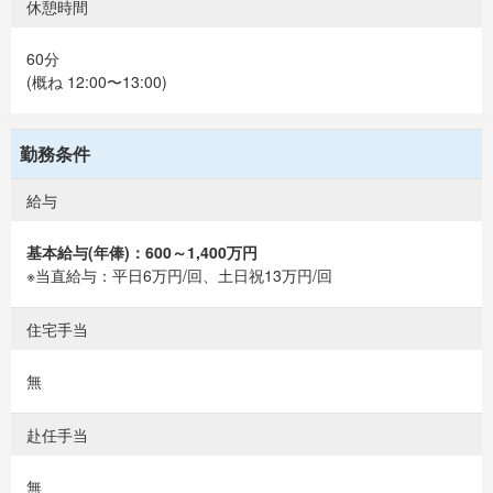
休憩時間
60分
(概ね 12:00〜13:00)
勤務条件
給与
基本給与(年俸)：600～1,400万円
※当直給与：平日6万円/回、土日祝13万円/回
住宅手当
無
赴任手当
無