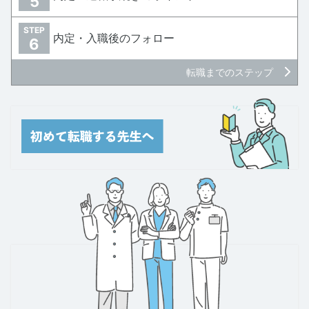
5
STEP
内定・入職後のフォロー
6
転職までのステップ