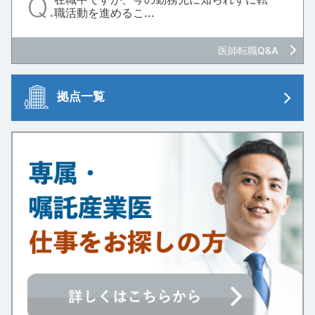
職活動を進めるこ...
医師転職Q&A
拠点一覧