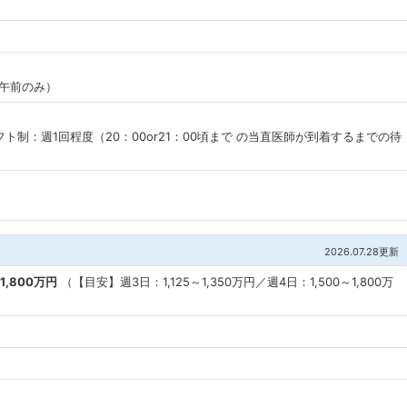
0（午前のみ）
ト制：週1回程度（20：00or21：00頃まで の当直医師が到着するまでの待
2026.07.28更新
1,800万円
（【目安】週3日：1,125～1,350万円／週4日：1,500～1,800万