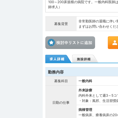
100～200床規模の病院です。一般内科医
師求人）
非常勤医師の退職に伴い
募集背景
まずはお問い合わせくだ
検討中リス
勤務内容
募集科目
一般内科
外来診療
内科外来として週3～5コ
・対象：風邪、生活習慣
日勤の仕事
病棟管理
一般病床、療養病床の2