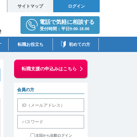
サイトマップ
ログイン
歴
す
転職お役立ち
初めての方
転職支援の申込みはこちら
会員の方
次回から自動ログイン