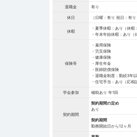
退職金
有り
休日
（日曜：有り 祝日：有り 
・夏季休暇：あり（休暇
休暇
・年末年始休暇：あり（
・雇用保険
・労災保険
・健康保険
保険等
・厚生年金
・医師賠償保険
・退職金制度：勤続3年以
・住宅手当：あり（応相談
学会参加
補助あり 年1回
契約期間の定め
あり
契約期間
契約期間
勤務開始日から12ヶ月
更新