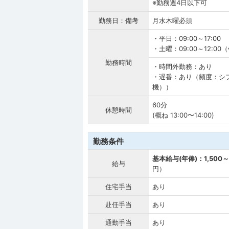
※勤務週4日以下可
勤務日：備考
月水木曜必須
・平日：09:00～17:00
・土曜：09:00～12:0
勤務時間
・時間外勤務：あり
・遅番：あり（頻度：シフ
機））
60分
休憩時間
(概ね 13:00〜14:00)
勤務条件
基本給与(年俸)：1,500～
給与
円）
住宅手当
あり
赴任手当
あり
通勤手当
あり