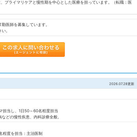
師は、プライマリケアと慢性期を中心とした医療を担っています。（転職：医
常勤医師を募集しています。
さい。
トに追加
2026.07.28更新
マ担当し、1日50～60名程度担当
病などの慢性疾患、内科診療全般。
0名程度を担当：主治医制