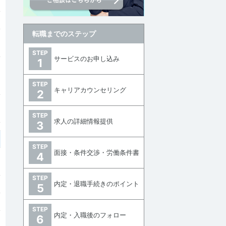
転職までのステップ
STEP
サービスのお申し込み
1
STEP
キャリアカウンセリング
2
STEP
求人の詳細情報提供
3
STEP
面接・条件交渉・労働条件書
4
STEP
内定・退職手続きのポイント
5
STEP
内定・入職後のフォロー
6