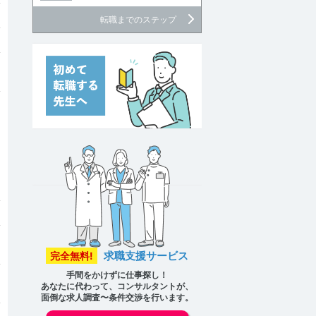
転職までのステップ
求職支援サービス
完全無料!
手間をかけずに仕事探し！
あなたに代わって、コンサルタントが、
面倒な求人調査〜条件交渉を行います。