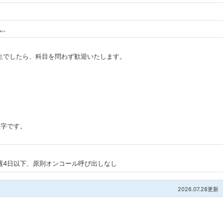
ん。
生でしたら、科目を問わず歓迎いたします。
数字です。
週4日以下、原則オンコール呼び出しなし
2026.07.28更新