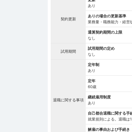
あり
ありの場合の更新基準
契約更新
業務量・職務能力・経営
通算契約期間の上限
なし
試用期間の定め
試用期間
なし
定年制
あり
定年
60歳
継続雇用制度
退職に関する事項
あり
自己都合退職に関する手
就業規則による。退職は
解雇の事由および手続き