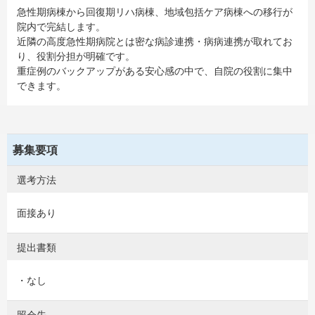
急性期病棟から回復期リハ病棟、地域包括ケア病棟への移行が
院内で完結します。
近隣の高度急性期病院とは密な病診連携・病病連携が取れてお
り、役割分担が明確です。
重症例のバックアップがある安心感の中で、自院の役割に集中
できます。
募集要項
選考方法
面接あり
提出書類
・なし
照会先