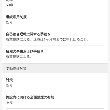
60歳
継続雇用制度
あり
自己都合退職に関する手続き
就業規則による。退職は1ヶ月前までに申し出ること。
解雇の事由および手続き
就業規則による。
受動喫煙対策
対策
あり
施設内における全面禁煙の有無
あり