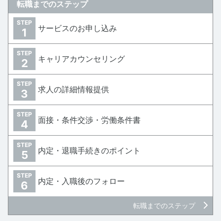
転職までのステップ
STEP
サービスのお申し込み
1
STEP
キャリアカウンセリング
2
STEP
求人の詳細情報提供
3
STEP
面接・条件交渉・労働条件書
4
STEP
内定・退職手続きのポイント
5
STEP
内定・入職後のフォロー
6
転職までのステップ