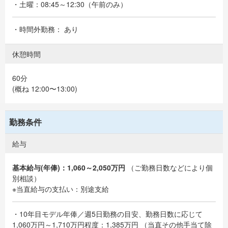
・土曜：08:45～12:30（午前のみ）
・時間外勤務： あり
休憩時間
60分
(概ね 12:00〜13:00)
勤務条件
給与
基本給与(年俸)：1,060～2,050万円
（ご勤務日数などにより個
別相談）
※当直給与の支払い：別途支給
・10年目モデル年俸／週5日勤務の目安、勤務日数に応じて
1,060万円～1,710万円程度：1,385万円 （当直その他手当て除