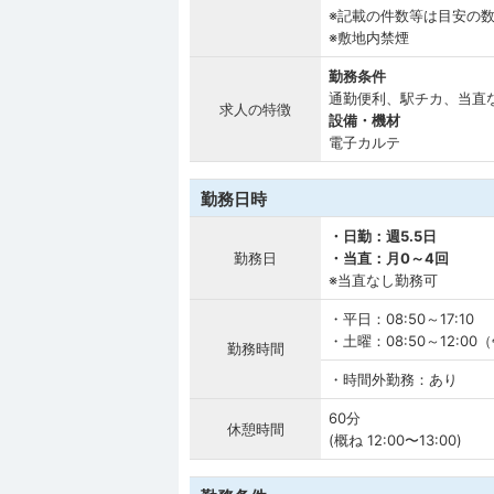
※記載の件数等は目安の
※敷地内禁煙
勤務条件
通勤便利、駅チカ、当直
求人の特徴
設備・機材
電子カルテ
勤務日時
・日勤：週5.5日
勤務日
・当直：月0～4回
※当直なし勤務可
・平日：08:50～17:10
・土曜：08:50～12:0
勤務時間
・時間外勤務：あり
60分
休憩時間
(概ね 12:00〜13:00)