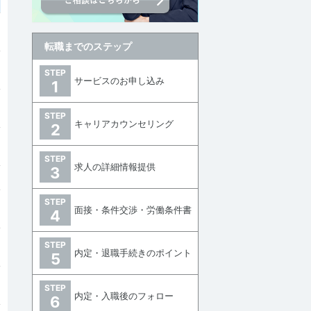
転職までのステップ
STEP
サービスのお申し込み
1
STEP
キャリアカウンセリング
2
STEP
求人の詳細情報提供
3
STEP
面接・条件交渉・労働条件書
4
STEP
内定・退職手続きのポイント
5
STEP
内定・入職後のフォロー
6