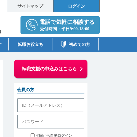
サイトマップ
ログイン
歴
す
転職お役立ち
初めての方
転職支援の申込みはこちら
会員の方
次回から自動ログイン