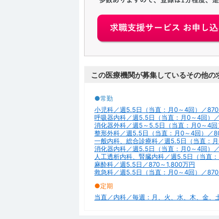
この医療機関が募集しているその他の
●常勤
小児科／週5.5日（当直：月0～4回）／870～
呼吸器内科／週5.5日（当直：月0～4回）／8
消化器外科／週5～5.5日（当直：月0～4回）
整形外科／週5.5日（当直：月0～4回）／800
一般内科、総合診療科／週5.5日（当直：月0～
消化器内科／週5.5日（当直：月0～4回）／8
人工透析内科、腎臓内科／週5.5日（当直：月0
麻酔科／週5.5日／870～1,800万円
救急科／週5.5日（当直：月0～4回）／870～
●定期
当直／内科／毎週：月、火、水、木、金、土、日