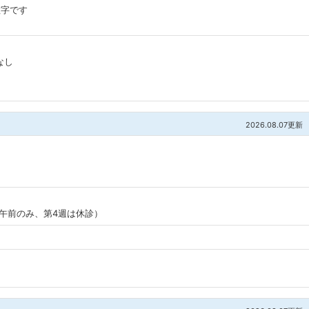
数字です
なし
2026.08.07更新
0（午前のみ、第4週は休診）