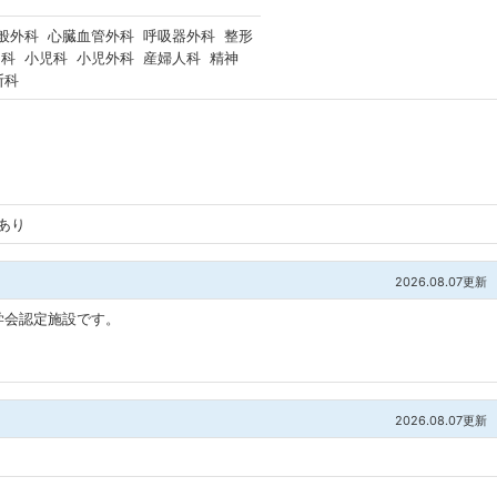
般外科 心臓血管外科 呼吸器外科 整形
科 小児科 小児外科 産婦人科 精神
断科
あり
2026.08.07更新
学会認定施設です。
2026.08.07更新