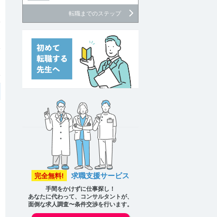
転職までのステップ
求職支援サービス
完全無料!
手間をかけずに仕事探し！
あなたに代わって、コンサルタントが、
面倒な求人調査〜条件交渉を行います。