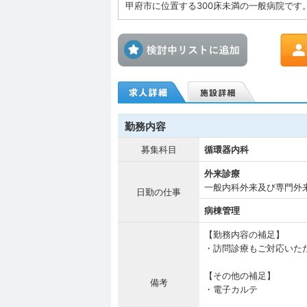
甲府市に位置する300床未満の一般病院です
検討中リス
勤務内容
募集科目
循環器内科
外来診療
一般内科外来及び専門外
日勤の仕事
病棟管理
【勤務内容の補足】
・訪問診療もご対応いた
【その他の補足】
備考
・電子カルテ