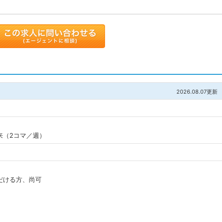
。
トに追加
2026.08.07更新
来（2コマ／週）
だける方、尚可