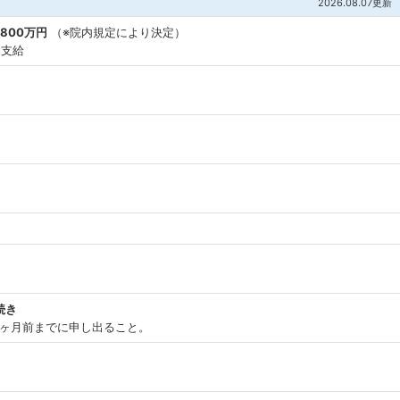
2026.08.07更新
,800万円
（※院内規定により決定）
途支給
続き
1ヶ月前までに申し出ること。