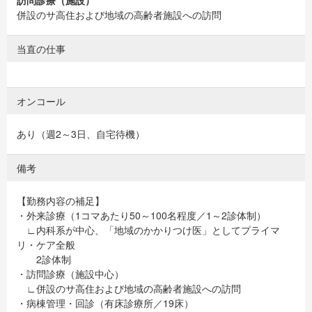
訪問診療（施設）
併設のサ高住および地域の高齢者施設への訪問
当直の仕事
オンコール
あり（週2～3日、自宅待機）
備考
【勤務内容の補足】
・外来診療（1コマあたり50～100名程度／1～2診体制）
∟内科系が中心、「地域のかかりつけ医」としてプライマ
リ・ケア全般
2診体制
・訪問診療（施設中心）
∟併設のサ高住および地域の高齢者施設への訪問
・病棟管理・回診（有床診療所／19床）