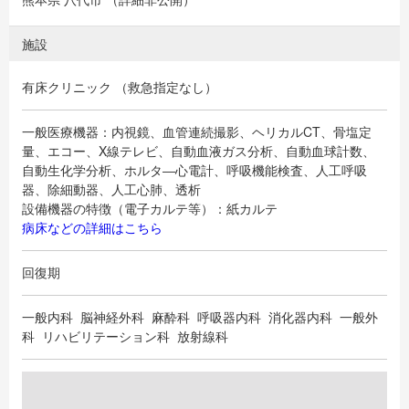
施設
有床クリニック （救急指定なし）
一般医療機器：内視鏡、血管連続撮影、ヘリカルCT、骨塩定
量、エコー、X線テレビ、自動血液ガス分析、自動血球計数、
自動生化学分析、ホルタ―心電計、呼吸機能検査、人工呼吸
器、除細動器、人工心肺、透析
設備機器の特徴（電子カルテ等）：紙カルテ
病床などの詳細はこちら
回復期
一般内科 脳神経外科 麻酔科 呼吸器内科 消化器内科 一般外
科 リハビリテーション科 放射線科