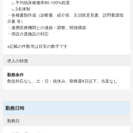
∟平均病床稼働率80-100%程度
∟2名体制
・各種書類作成（診断書、紹介状、主治医意見書、訪問看護指
示書 等）
・連携医療機関との連絡・調整、関係構築
・併設介護施設の対応
※記載の件数等は目安の数字です
求人の特徴
勤務条件
救急対応なし、土・日・祝休み、勤務週4日以下、当直なし
勤務日時
勤務日