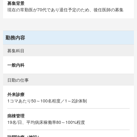
募集背景
現在の常勤医が70代であり退任予定のため、後任医師の募集
勤務内容
募集科目
一般内科
日勤の仕事
外来診療
1コマあたり50～100名程度／1～2診体制
病棟管理
19名/日、平均病床稼働率80～100%程度