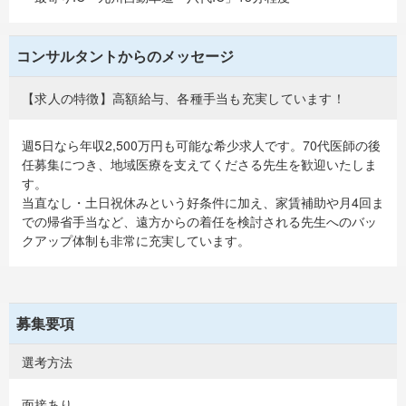
コンサルタントからのメッセージ
【求人の特徴】高額給与、各種手当も充実しています！
週5日なら年収2,500万円も可能な希少求人です。70代医師の後
任募集につき、地域医療を支えてくださる先生を歓迎いたしま
す。
当直なし・土日祝休みという好条件に加え、家賃補助や月4回ま
での帰省手当など、遠方からの着任を検討される先生へのバッ
クアップ体制も非常に充実しています。
募集要項
選考方法
面接あり