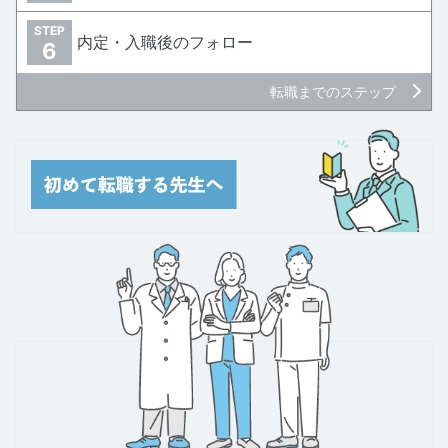
STEP
内定・入職後のフォロー
6
転職までのステップ