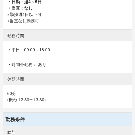
・日勤：週4～5日
・当直：なし
※勤務週4日以下可
※当直なし勤務可
勤務時間
・平日：09:00～18:00
・時間外勤務： あり
休憩時間
60分
(概ね 12:30〜13:30)
勤務条件
給与