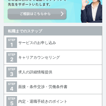
転職までのステップ
STEP
サービスのお申し込み
1
STEP
キャリアカウンセリング
2
STEP
求人の詳細情報提供
3
STEP
面接・条件交渉・労働条件書
4
STEP
内定・退職手続きのポイント
5