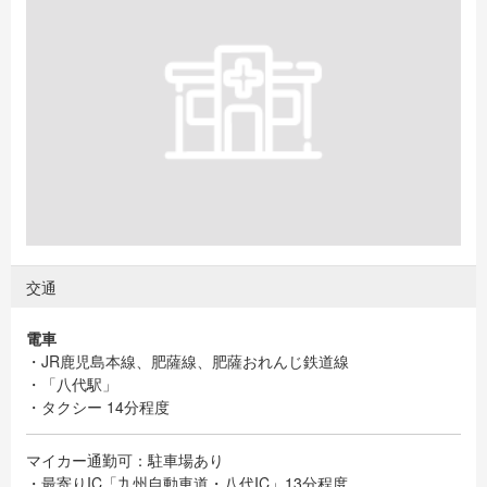
交通
電車
・JR鹿児島本線、肥薩線、肥薩おれんじ鉄道線
・「八代駅」
・タクシー 14分程度
マイカー通勤可：駐車場あり
・最寄りIC「九州自動車道・八代IC」13分程度