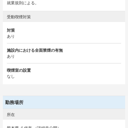
就業規則による。
受動喫煙対策
対策
あり
施設内における全面禁煙の有無
あり
喫煙室の設置
なし
勤務場所
所在
熊本県 八代市 （詳細非公開）