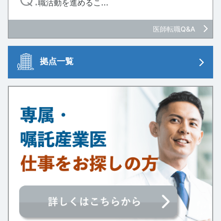
職活動を進めるこ...
医師転職Q&A
拠点一覧