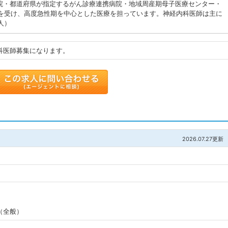
病院・都道府県が指定するがん診療連携病院・地域周産期母子医療センター・
を受け、高度急性期を中心とした医療を担っています。神経内科医師は主に
人）
科医師募集になります。
トに追加
2026.07.27更新
層（全般）