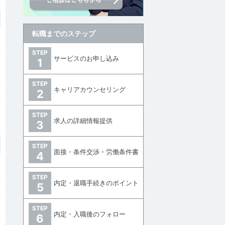
転職までのステップ
STEP
サービスのお申し込み
1
STEP
キャリアカウンセリング
2
STEP
求人の詳細情報提供
3
STEP
面接・条件交渉・労働条件書
4
STEP
内定・退職手続きのポイント
5
STEP
内定・入職後のフォロー
6