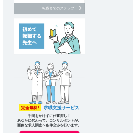
転職までのステップ
求職支援サービス
完全無料!
手間をかけずに仕事探し！
あなたに代わって、コンサルタントが、
面倒な求人調査〜条件交渉を行います。