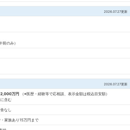
2026.07.27更新
5（午前のみ）
2026.07.27更新
2,000万円
（※医歴・経験等で応相談、表示金額は税込目安額）
与に含む
宿舎なし
で・家族あり15万円まで