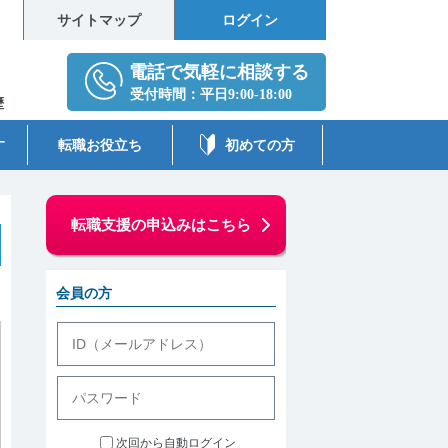
サイトマップ
ログイン
歴
す
転職お役立ち
初めての方
転職支援の申込みはこちら
会員の方
次回から自動ログイン