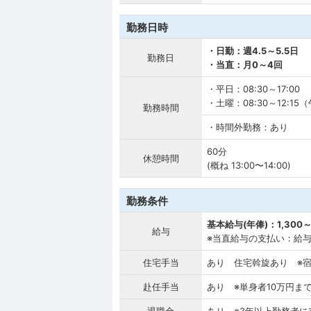
勤務日時
・日勤：週4.5～5.5日
勤務日
・当直：月0～4回
・平日：08:30～17:00
・土曜：08:30～12:1
勤務時間
・時間外勤務：あり
60分
休憩時間
(概ね 13:00〜14:00)
勤務条件
基本給与(年俸)：1,300～
給与
※当直給与の支払い：給
住宅手当
あり 住宅斡旋あり ※
赴任手当
あり ※単身者10万円ま