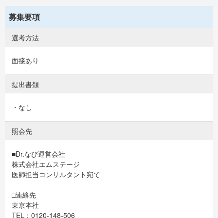
募集要項
選考方法
面接あり
提出書類
・なし
照会先
■Dr.なび運営会社
株式会社エムステージ
医師担当コンサルタント宛て
□連絡先
東京本社
TEL：0120-148-506