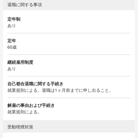
退職に関する事項
定年制
あり
定年
60歳
継続雇用制度
あり
自己都合退職に関する手続き
就業規則による。退職は1ヶ月前までに申し出ること。
解雇の事由および手続き
就業規則による。
受動喫煙対策