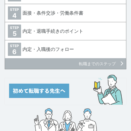
STEP
面接・条件交渉・労働条件書
4
STEP
内定・退職手続きのポイント
5
STEP
内定・入職後のフォロー
6
転職までのステップ