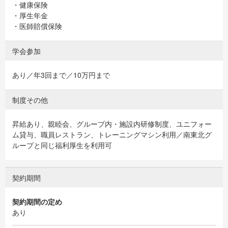
・健康保険
・厚生年金
・医師賠償保険
学会参加
あり／年3回まで／10万円まで
制度その他
昇給あり、親睦会、グループ内・施設内研修制度、ユニフォー
ム貸与、職員レストラン、トレーニングマシン利用／南東北グ
ループと同じ福利厚生を利用可
契約期間
契約期間の定め
あり