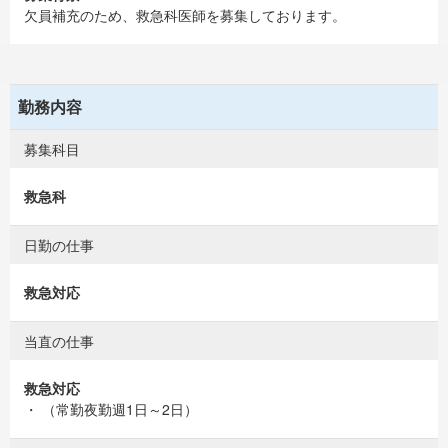
欠員補充のため、救急科医師を募集しております。
勤務内容
募集科目
救急科
日勤の仕事
救急対応
当直の仕事
救急対応
・ （常勤夜勤週1日～2日）