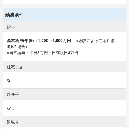
勤務条件
給与
基本給与(年俸)：1,200～1,800万円
（※経験によって応相談
週5の場合）
※当直給与：平日3万円、日曜祝日4万円
住宅手当
なし
赴任手当
なし
退職金