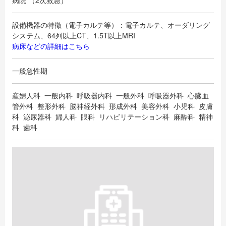
病院 （2次救急）
設備機器の特徴（電子カルテ等）：電子カルテ、オーダリング
システム、64列以上CT、1.5T以上MRI
病床などの詳細はこちら
一般急性期
産婦人科 一般内科 呼吸器内科 一般外科 呼吸器外科 心臓血
管外科 整形外科 脳神経外科 形成外科 美容外科 小児科 皮膚
科 泌尿器科 婦人科 眼科 リハビリテーション科 麻酔科 精神
科 歯科