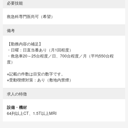
必要技能
救急科専門医尚可（希望）
備考
【勤務内容の補足】
・日曜：日直当番あり（月1回程度）
・救急車20～25台程度／日、700台程度／月（平均550台程
度）
※記載の件数は目安の数字です。
※受動喫煙対策：あり（敷地内禁煙）
求人の特徴
設備・機材
64列以上CT、1.5T以上MRI