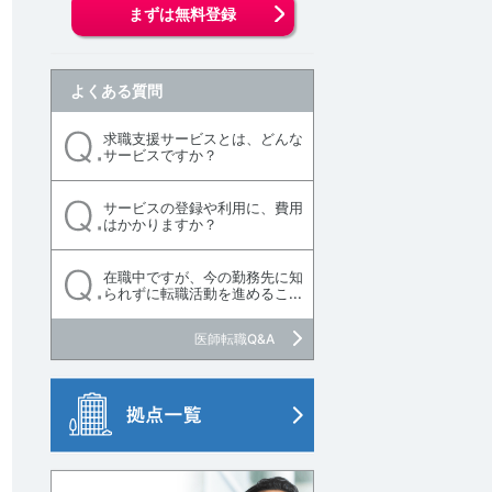
まずは無料登録
よくある質問
求職支援サービスとは、どんな
サービスですか？
サービスの登録や利用に、費用
はかかりますか？
在職中ですが、今の勤務先に知
討中リストに追加
られずに転職活動を進めるこ...
医師転職Q&A