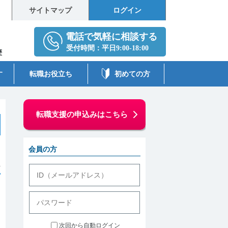
サイトマップ
ログイン
歴
す
転職お役立ち
初めての方
転職支援の申込みはこちら
会員の方
件
次回から自動ログイン