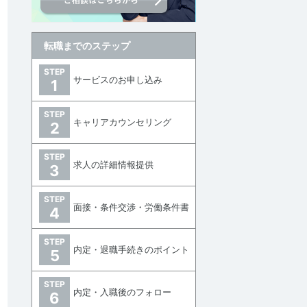
転職までのステップ
STEP
サービスのお申し込み
1
討中リストに追加
STEP
キャリアカウンセリング
2
STEP
求人の詳細情報提供
3
STEP
面接・条件交渉・労働条件書
4
STEP
内定・退職手続きのポイント
5
STEP
内定・入職後のフォロー
6