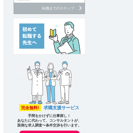
転職までのステップ
討中リストに追加
求職支援サービス
完全無料!
手間をかけずに仕事探し！
討中リストに追加
あなたに代わって、コンサルタントが、
面倒な求人調査〜条件交渉を行います。