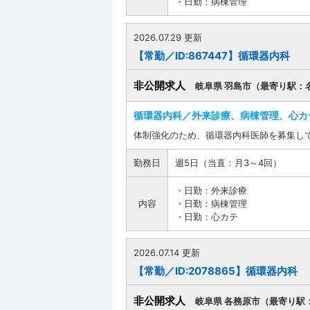
・日勤：病棟管理
2026.07.29 更新
【常勤／ID:867447】循環器内科
非公開求人
岐阜県 羽島市（最寄り駅：
循環器内科／外来診療、病棟管理、心カ
体制強化のため、循環器内科医師を募集し
勤務日
週5日（当直：月3～4回）
・日勤：外来診療
内容
・日勤：病棟管理
・日勤：心カテ
2026.07.14 更新
【常勤／ID:2078865】循環器内科
非公開求人
岐阜県 各務原市（最寄り駅：