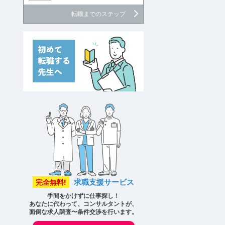
転職までのステップ
求職支援サービス
完全無料!
手間をかけずに仕事探し！
あなたに代わって、コンサルタントが、
面倒な求人調査〜条件交渉を行います。