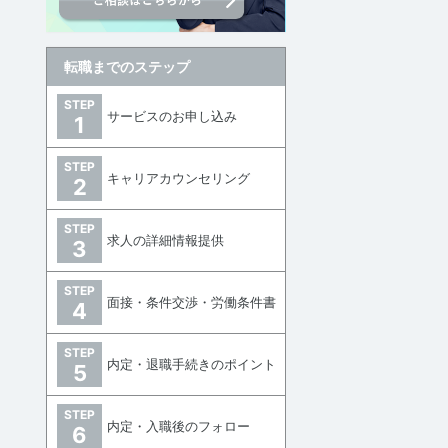
転職までのステップ
STEP
サービスのお申し込み
1
STEP
キャリアカウンセリング
2
STEP
求人の詳細情報提供
3
STEP
面接・条件交渉・労働条件書
4
STEP
内定・退職手続きのポイント
5
STEP
内定・入職後のフォロー
6