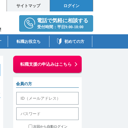
サイトマップ
ログイン
歴
す
転職お役立ち
初めての方
転職支援の申込みはこちら
会員の方
件
次回から自動ログイン