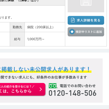
名鉄竹鼻線 「竹鼻駅」ほか）
おります。
勤務先
病院（200床以上）
検
給与
1,000万円～
お申込みはこちらから