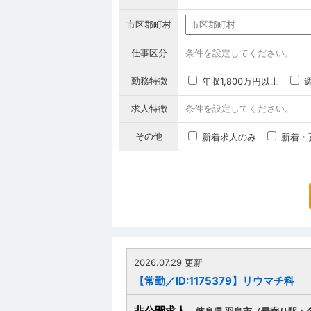
市区郡町村
仕事区分
条件を設定してください。
勤務特徴
年収1,800万円以上
求人特徴
条件を設定してください。
その他
新着求人のみ
新着・
2026.07.29 更新
【常勤／ID:1175379】リウマチ科
非公開求人