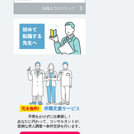
転職までのステップ
求職支援サービス
完全無料!
手間をかけずに仕事探し！
あなたに代わって、コンサルタントが、
面倒な求人調査〜条件交渉を行います。