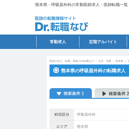
熊本県・呼吸器外科の常勤医師求人・医師転職一覧
常勤求人
定期アルバイト
医師の求人・転職・募集のDr.転職なび
＞
九州・沖縄
＞
熊本県
＞
熊本県の呼吸器外科の転職求人
科目区分
呼吸器外科
エリア
熊本県