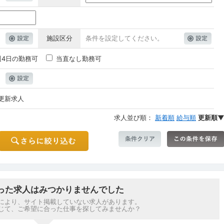
施設区分
条件を設定してください。
週4日の勤務可
当直なし勤務可
更新求人
求人並び順：
新着順
給与順
更新順
った求人はみつかりませんでした
により、サイト掲載していない求人があります。
じて、ご希望に合った仕事を探してみませんか？