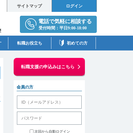
サイトマップ
ログイン
歴
す
転職お役立ち
初めての方
転職支援の申込みはこちら
会員の方
件
次回から自動ログイン