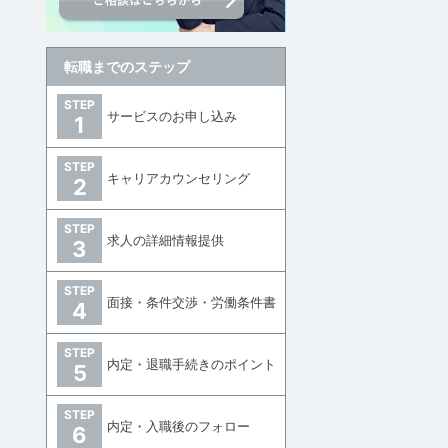
転職までのステップ
STEP
サービスのお申し込み
1
STEP
キャリアカウンセリング
2
STEP
求人の詳細情報提供
3
STEP
面接・条件交渉・労働条件書
4
STEP
内定・退職手続きのポイント
5
STEP
内定・入職後のフォロー
6