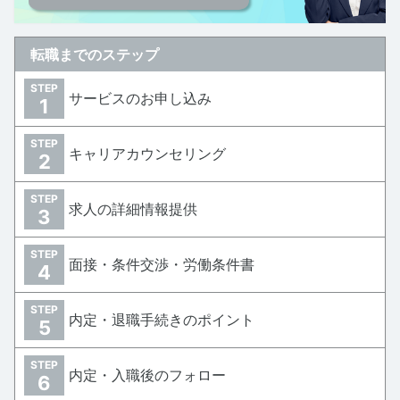
転職までのステップ
STEP
サービスのお申し込み
1
STEP
キャリアカウンセリング
2
STEP
求人の詳細情報提供
3
STEP
面接・条件交渉・労働条件書
4
STEP
内定・退職手続きのポイント
5
STEP
内定・入職後のフォロー
6