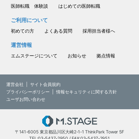
医師転職 体験談
はじめての医師転職
ご利用について
初めての方
よくある質問
採用担当者様へ
運営情報
エムステージについて
お知らせ
拠点情報
運営会社
|
サイト会員規約
プライバシーポリシー
|
情報セキュリティに関する方針
ユーザお問い合わせ
M.STAGE
〒141-6005 東京都品川区大崎2-1-1 ThinkPark Tower 5F
TEL:03-5437-2950 / FAX:03-5437-2951