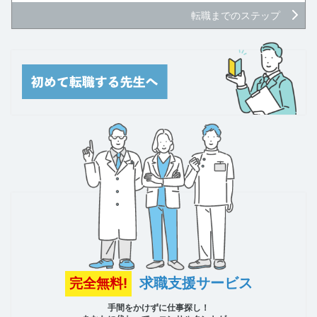
転職までのステップ
求職支援サービス
完全無料!
手間をかけずに仕事探し！