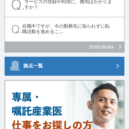
サービスの登録や利用に、費用はかかりま
すか？
在職中ですが、今の勤務先に知られずに転
職活動を進めるこ...
医師転職Q&A
拠点一覧