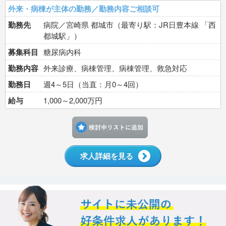
外来・病棟が主体の勤務／勤務内容ご相談可
勤務先
病院／宮崎県 都城市（最寄り駅：JR日豊本線 「西
都城駅」）
募集科目
糖尿病内科
勤務内容
外来診療、病棟管理、病棟管理、救急対応
勤務日
週4～5日（当直：月0～4回）
給与
1,000～2,000万円
検討中リストに追加す
求人詳細を見る