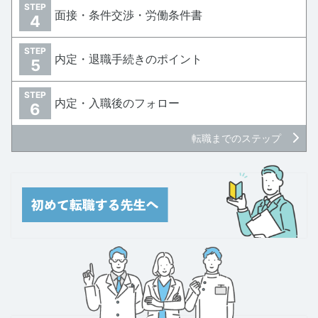
STEP
面接・条件交渉・労働条件書
4
STEP
内定・退職手続きのポイント
5
STEP
内定・入職後のフォロー
6
転職までのステップ