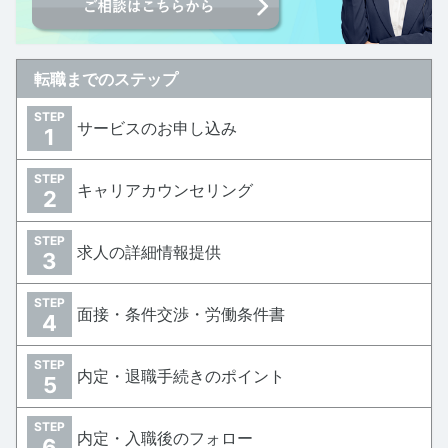
転職までのステップ
STEP
サービスのお申し込み
1
STEP
キャリアカウンセリング
2
STEP
求人の詳細情報提供
3
STEP
面接・条件交渉・労働条件書
4
STEP
内定・退職手続きのポイント
5
STEP
内定・入職後のフォロー
6