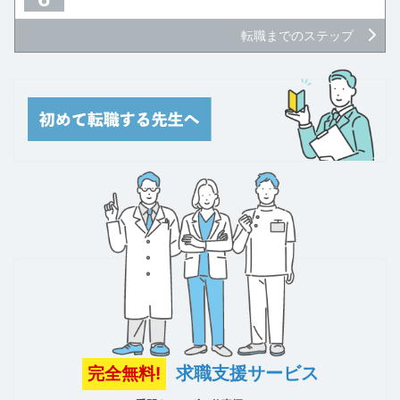
転職までのステップ
求職支援サービス
完全無料!