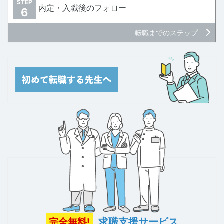
STEP
内定・入職後のフォロー
6
転職までのステップ
求職支援サービス
完全無料!