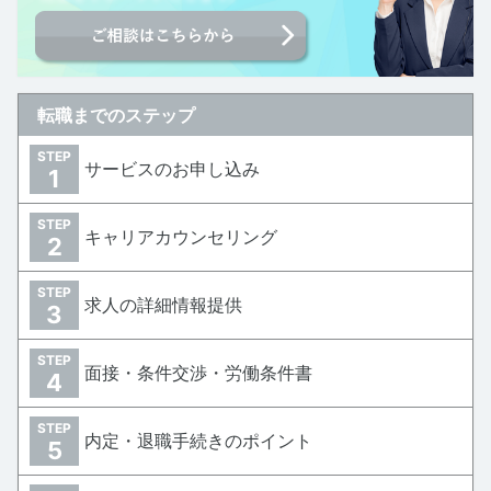
転職までのステップ
STEP
サービスのお申し込み
1
STEP
キャリアカウンセリング
2
STEP
求人の詳細情報提供
3
STEP
面接・条件交渉・労働条件書
4
STEP
内定・退職手続きのポイント
5