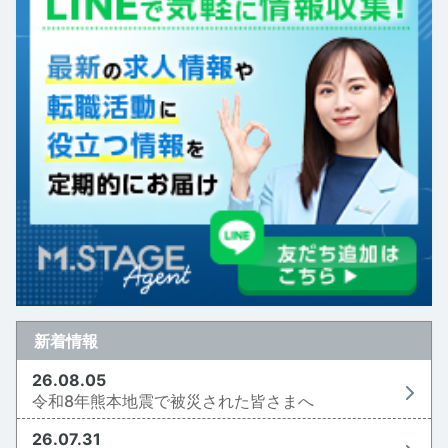
新着情報
26.08.05
令和8年熊本地震で被災された皆さまへ
26.07.31