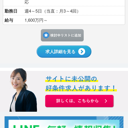
応
勤務日
週4～5日（当直：月3～4回）
給与
1,600万円～
検討中リストに追加す
求人詳細を見る