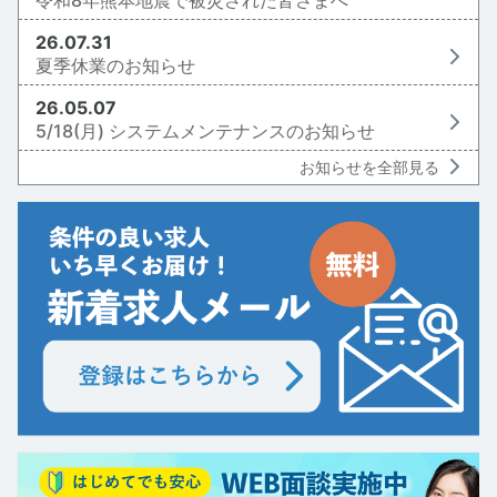
令和8年熊本地震で被災された皆さまへ
26.07.31
夏季休業のお知らせ
26.05.07
5/18(月) システムメンテナンスのお知らせ
お知らせを全部見る