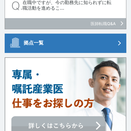
在職中ですが、今の勤務先に知られずに転
職活動を進めるこ...
医師転職Q&A
拠点一覧