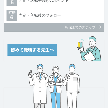
内定・退職手続きのポイント
5
STEP
内定・入職後のフォロー
6
転職までのステップ