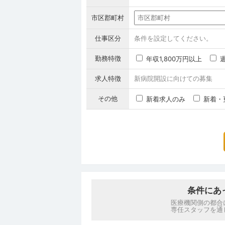
市区郡町村
仕事区分
条件を設定してください。
勤務特徴
年収1,800万円以上
求人特徴
新病院開設に向けての募集
その他
新着求人のみ
新着・
条件にあ
医療機関側の都合
専任スタッフを通