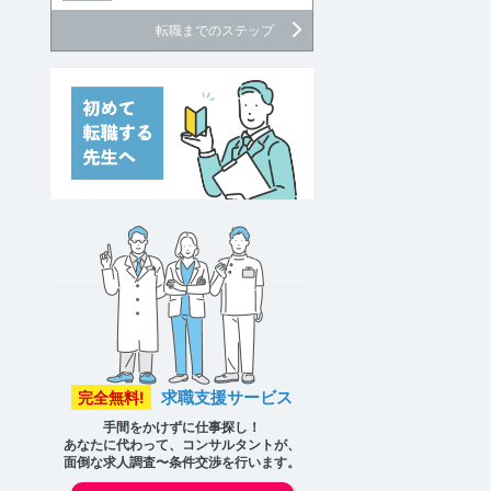
転職までのステップ
求職支援サービス
完全無料!
手間をかけずに仕事探し！
あなたに代わって、コンサルタントが、
面倒な求人調査〜条件交渉を行います。