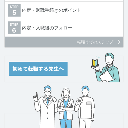
STEP
内定・退職手続きのポイント
5
STEP
内定・入職後のフォロー
6
転職までのステップ