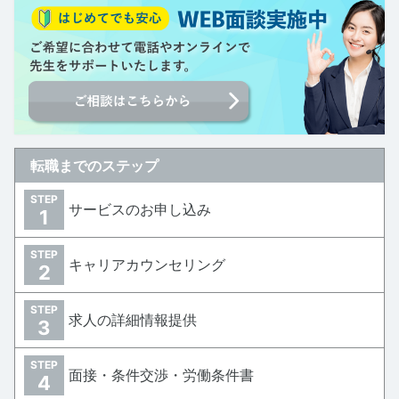
転職までのステップ
STEP
サービスのお申し込み
1
STEP
キャリアカウンセリング
2
STEP
求人の詳細情報提供
3
STEP
面接・条件交渉・労働条件書
4