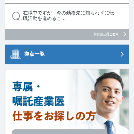
在職中ですが、今の勤務先に知られずに転
職活動を進めるこ...
医師転職Q&A
拠点一覧