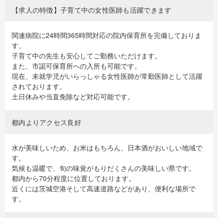
【求人の特徴】子育て中の女性医師も活躍できます
関連病院に24時間365時間対応の院内保育所を完備しておりま
す。
子育て中の先生も安心してご勤務いただけます。
また、市認可保育所への入所も可能です。
現在、未就学児がいらっしゃる女性医師が常勤医師として活躍
されております。
土日休みや当直免除など対応可能です。
都内よりアクセス良好
水が美味しいため、お米はもちろん、日本酒がおいしい地域で
す。
気候も温暖で、旬の味覚がもりだくさんの美味しい県です。
都内から70分程度に位置しております。
近くには茨城空港そして高速道路などがあり、便利な場所で
す。