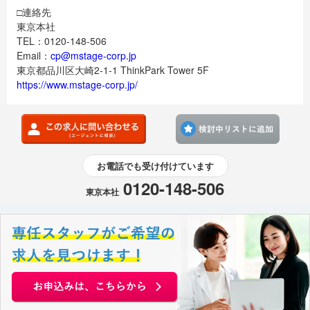
□連絡先
東京本社
TEL：0120-148-506
Email：
cp@mstage-corp.jp
東京都品川区大崎2-1-1 ThinkPark Tower 5F
https://www.mstage-corp.jp/
検討
お電話でも受け付けています
0120-148-506
東京本社