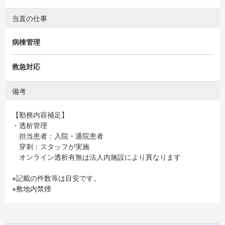
当直の仕事
病棟管理
救急対応
備考
【勤務内容補足】
・透析管理
担当患者：入院・通院患者
穿刺：スタッフが実施
オンライン透析有無は法人内施設により異なります
※記載の件数等は目安です。
※敷地内禁煙