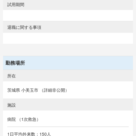
試用期間
退職に関する事項
勤務場所
所在
茨城県 小美玉市 （詳細非公開）
施設
病院 （1次救急）
1日平均外来数：150人