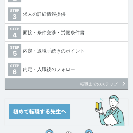
STEP
求人の詳細情報提供
3
STEP
面接・条件交渉・労働条件書
4
STEP
内定・退職手続きのポイント
5
STEP
内定・入職後のフォロー
6
転職までのステップ