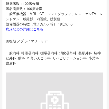
総病床数：100床未満
匿名病床数：100床未満
一般医療機器：MRI、CT、マンモグラフィ、レントゲンTV、レ
ントゲン一般撮影、内視鏡、膀胱鏡
設備機器の特徴（電子カルテ等）：紙カルテ
病床などの詳細はこちら
回復期 ／プライマリ・ケア
一般内科 呼吸器内科 循環器内科 消化器外科 整形外科 脳神
経外科 眼科 耳鼻いんこう科 リハビリテーション科 小児科
皮膚科