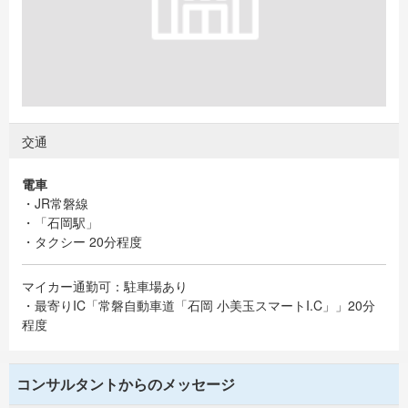
交通
電車
・JR常磐線
・「石岡駅」
・タクシー 20分程度
マイカー通勤可：駐車場あり
・最寄りIC「常磐自動車道「石岡 小美玉スマートI.C」」20分
程度
コンサルタントからのメッセージ