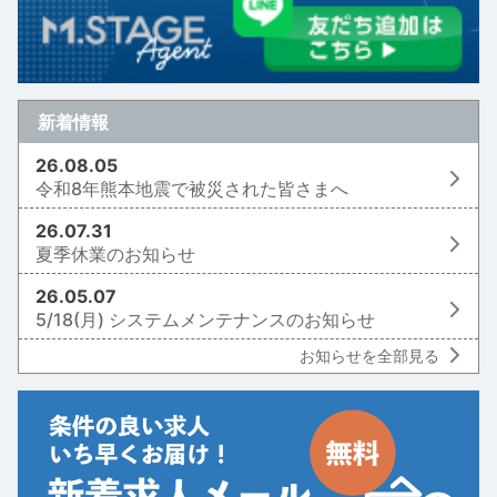
新着情報
26.08.05
令和8年熊本地震で被災された皆さまへ
26.07.31
夏季休業のお知らせ
26.05.07
5/18(月) システムメンテナンスのお知らせ
お知らせを全部見る