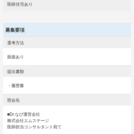
医師住宅あり
募集要項
選考方法
面接あり
提出書類
・履歴書
照会先
■Dr.なび運営会社
株式会社エムステージ
医師担当コンサルタント宛て