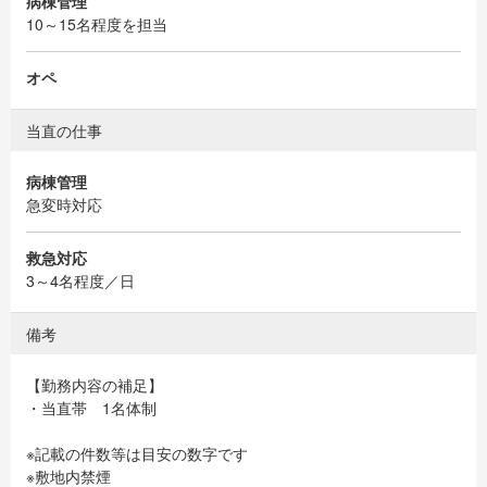
病棟管理
10～15名程度を担当
オペ
当直の仕事
病棟管理
急変時対応
救急対応
3～4名程度／日
備考
【勤務内容の補足】
・当直帯 1名体制
※記載の件数等は目安の数字です
※敷地内禁煙