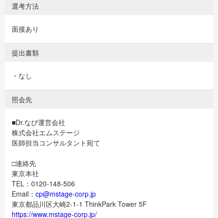
選考方法
面接あり
提出書類
・なし
照会先
■Dr.なび運営会社
株式会社エムステージ
医師担当コンサルタント宛て
□連絡先
東京本社
TEL：0120-148-506
Email：
cp@mstage-corp.jp
東京都品川区大崎2-1-1 ThinkPark Tower 5F
https://www.mstage-corp.jp/