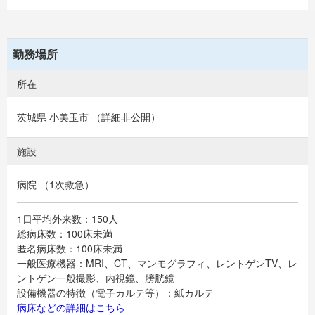
勤務場所
所在
茨城県 小美玉市 （詳細非公開）
施設
病院 （1次救急）
1日平均外来数：150人
総病床数：100床未満
匿名病床数：100床未満
一般医療機器：MRI、CT、マンモグラフィ、レントゲンTV、レ
ントゲン一般撮影、内視鏡、膀胱鏡
設備機器の特徴（電子カルテ等）：紙カルテ
病床などの詳細はこちら