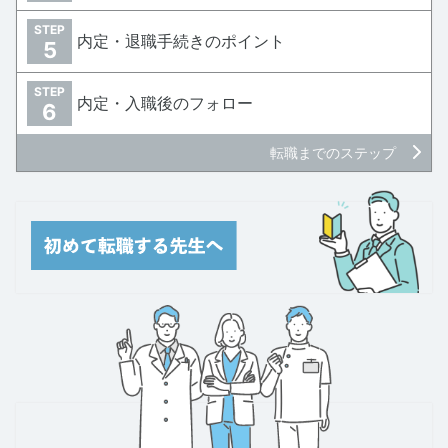
STEP
内定・退職手続きのポイント
5
STEP
内定・入職後のフォロー
6
転職までのステップ