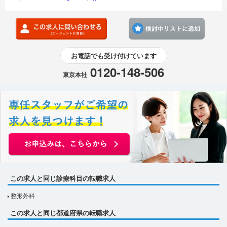
検討
お電話でも受け付けています
0120-148-506
東京本社
この求人と同じ診療科目の転職求人
整形外科
この求人と同じ都道府県の転職求人