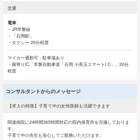
交通
電車
・JR常磐線
・「石岡駅」
・タクシー 20分程度
マイカー通勤可：駐車場あり
・最寄りIC「常磐自動車道「石岡 小美玉スマートI.C」」20分
程度
コンサルタントからのメッセージ
【求人の特徴】子育て中の女性医師も活躍できます
関連病院に24時間365時間対応の院内保育所を完備しておりま
す。
子育て中の先生も安心してご勤務いただけます。