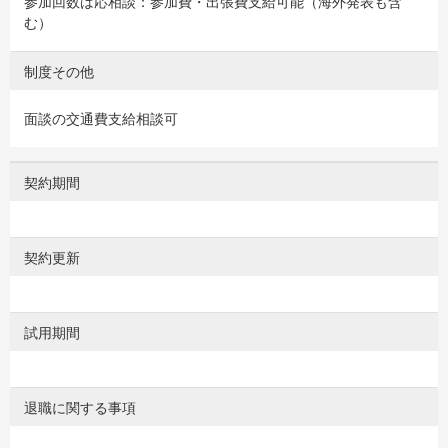
参加回数は応相談：参加費・出張費支給可能（海外発表も含
む）
制度その他
面談の交通費支給相談可
契約期間
契約更新
試用期間
退職に関する事項