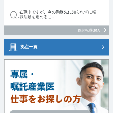
在職中ですが、今の勤務先に知られずに転
職活動を進めるこ...
医師転職Q&A
拠点一覧