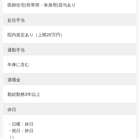
医師住宅(世帯用・単身用)貸与あり
赴任手当
院内規定あり（上限20万円）
通勤手当
年俸に含む
退職金
勤続勤務3年以上
休日
・日曜：終日
・祝日：終日
（）