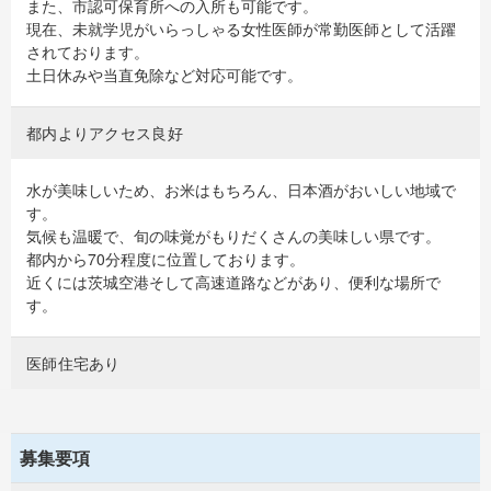
また、市認可保育所への入所も可能です。
現在、未就学児がいらっしゃる女性医師が常勤医師として活躍
されております。
土日休みや当直免除など対応可能です。
都内よりアクセス良好
水が美味しいため、お米はもちろん、日本酒がおいしい地域で
す。
気候も温暖で、旬の味覚がもりだくさんの美味しい県です。
都内から70分程度に位置しております。
近くには茨城空港そして高速道路などがあり、便利な場所で
す。
医師住宅あり
募集要項