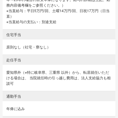
務内容備考欄をご参照ください。）
※当直給与：平日5万円/回、土曜14万円/回、日祝17万円（日当
直）
※当直給与の支払い：別途支給
住宅手当
原則なし（社宅・寮なし）
赴任手当
愛知県外（※特に岐阜県、三重県 以外）から、転居就任いただ
ける場合は、 当院就任時の引っ越し費用は、法人支給協力も相
談可
通勤手当
年俸に込み