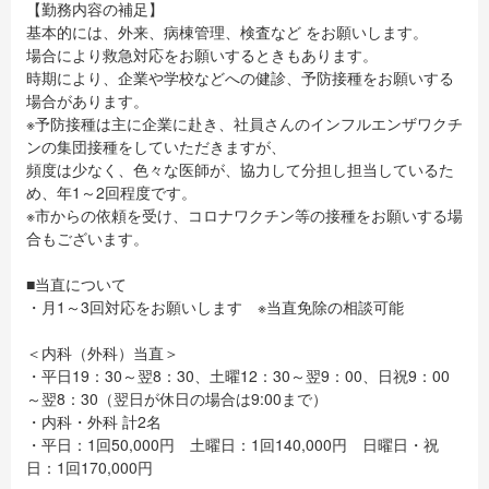
【勤務内容の補足】
基本的には、外来、病棟管理、検査など をお願いします。
場合により救急対応をお願いするときもあります。
時期により、企業や学校などへの健診、予防接種をお願いする
場合があります。
※予防接種は主に企業に赴き、社員さんのインフルエンザワクチ
ンの集団接種をしていただきますが、
頻度は少なく、色々な医師が、協力して分担し担当しているた
め、年1～2回程度です。
※市からの依頼を受け、コロナワクチン等の接種をお願いする場
合もございます。
■当直について
・月1～3回対応をお願いします ※当直免除の相談可能
＜内科（外科）当直＞
・平日19：30～翌8：30、土曜12：30～翌9：00、日祝9：00
～翌8：30（翌日が休日の場合は9:00まで）
・内科・外科 計2名
・平日：1回50,000円 土曜日：1回140,000円 日曜日・祝
日：1回170,000円