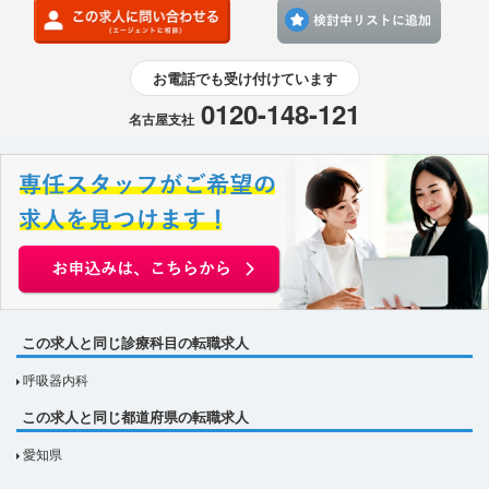
検討
お電話でも受け付けています
0120-148-121
名古屋支社
この求人と同じ診療科目の転職求人
呼吸器内科
この求人と同じ都道府県の転職求人
愛知県