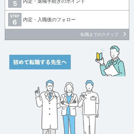
内定・退職手続きのポイント
5
STEP
内定・入職後のフォロー
6
転職までのステップ