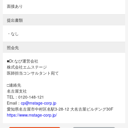
面接あり
提出書類
・なし
照会先
■Dr.なび運営会社
株式会社エムステージ
医師担当コンサルタント宛て
□連絡先
名古屋支社
TEL：0120-148-121
Email：
cp@mstage-corp.jp
愛知県名古屋市中村区名駅3-28-12 大名古屋ビルヂング30F
https://www.mstage-corp.jp/