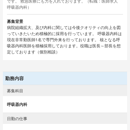
です。 救急医療にも力を入れております。（転職：医師求人
呼吸器内科）
募集背景
病院組織拡大、及び内科に関しては今後クオリティの向上を図
っていきたいため積極的に採用を行っています。 呼吸器内科は
現在非常勤医師1名で専門外来を行っております。 核となる呼
吸器内科医師を積極採用しております。役職は医長～部長を想
定しております（個別相談）
勤務内容
募集科目
呼吸器内科
日勤の仕事