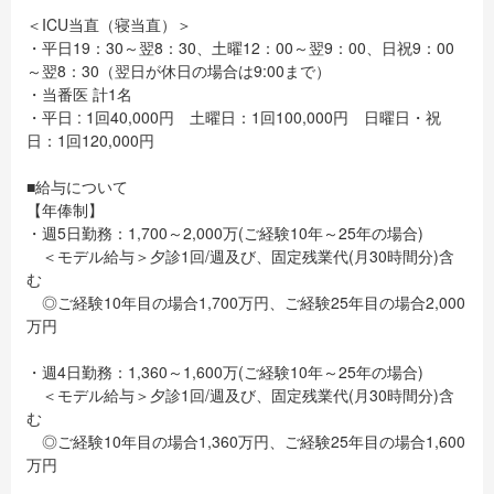
＜ICU当直（寝当直）＞
・平日19：30～翌8：30、土曜12：00～翌9：00、日祝9：00
～翌8：30（翌日が休日の場合は9:00まで）
・当番医 計1名
・平日 : 1回40,000円 土曜日：1回100,000円 日曜日・祝
日：1回120,000円
■給与について
【年俸制】
・週5日勤務：1,700～2,000万(ご経験10年～25年の場合)
＜モデル給与＞夕診1回/週及び、固定残業代(月30時間分)含
む
◎ご経験10年目の場合1,700万円、ご経験25年目の場合2,000
万円
・週4日勤務：1,360～1,600万(ご経験10年～25年の場合)
＜モデル給与＞夕診1回/週及び、固定残業代(月30時間分)含
む
◎ご経験10年目の場合1,360万円、ご経験25年目の場合1,600
万円