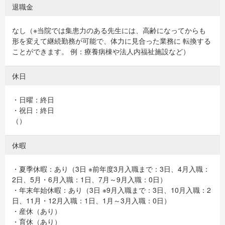
退職金
なし（※当院では集患力のある先生には、高齢になってからも
形を変えて継続勤務が可能で、体力に見合った業務に 転換する
ことができます。 例：療養病棟や法人内福祉施設など）
休日
・日曜：終日
・祝日：終日
（）
休暇
・夏季休暇：あり（3日 ※前年度3月入職まで：3日、4月入職：
2日、5月・6月入職：1日、7月～9月入職：0日）
・年末年始休暇：あり（3日 ※9月入職まで：3日、10月入職：2
日、11月・12月入職：1日、1月～3月入職：0日）
・産休（あり）
・育休（あり）