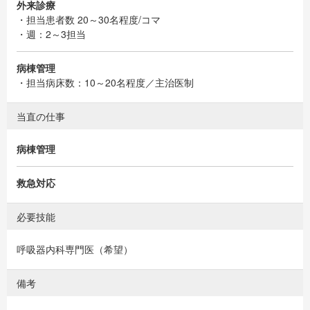
外来診療
・担当患者数 20～30名程度/コマ
・週：2～3担当
病棟管理
・担当病床数：10～20名程度／主治医制
当直の仕事
病棟管理
救急対応
必要技能
呼吸器内科専門医（希望）
備考