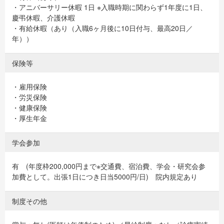
・アニバーサリー休暇 1日 ※入職時期に関わらず1年度に1日、
慶弔休暇、介護休暇
・有給休暇（あり（入職6ヶ月後に10日付与、最高20日／
年））
保険等
・雇用保険
・労災保険
・健康保険
・厚生年金
学会参加
有 (年度枠200,000円まで※交通費、宿泊費、学会・研究会参
加費として。出張1日につき日当5000円/日) 院内規定あり
制度その他