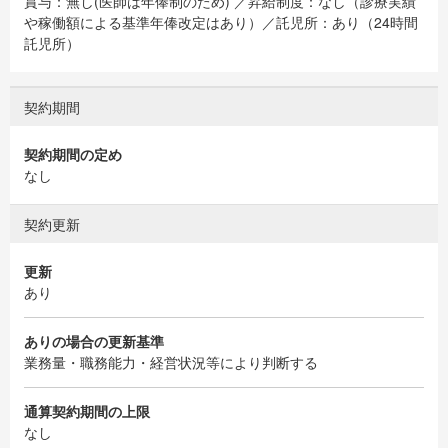
賞与：無し(医師は年俸制のため) ／昇給制度：なし（診療実績
や稼働額による基準年俸改定はあり）／託児所：あり（24時間
託児所）
契約期間
契約期間の定め
なし
契約更新
更新
あり
ありの場合の更新基準
業務量・職務能力・経営状況等により判断する
通算契約期間の上限
なし