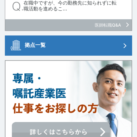
在職中ですが、今の勤務先に知られずに転
職活動を進めるこ...
医師転職Q&A
拠点一覧