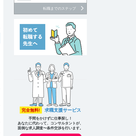
転職までのステップ
求職支援サービス
完全無料!
手間をかけずに仕事探し！
あなたに代わって、コンサルタントが、
面倒な求人調査〜条件交渉を行います。