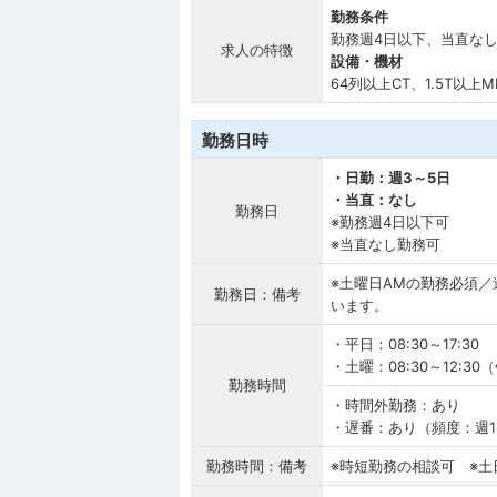
勤務条件
勤務週4日以下、当直な
求人の特徴
設備・機材
64列以上CT、1.5T以上MR
勤務日時
・日勤：週3～5日
・当直：なし
勤務日
※勤務週4日以下可
※当直なし勤務可
※土曜日AMの勤務必須
勤務日：備考
います。
・平日：08:30～17:30
・土曜：08:30～12:3
勤務時間
・時間外勤務：あり
・遅番：あり（頻度：週1回
勤務時間：備考
※時短勤務の相談可 ※土