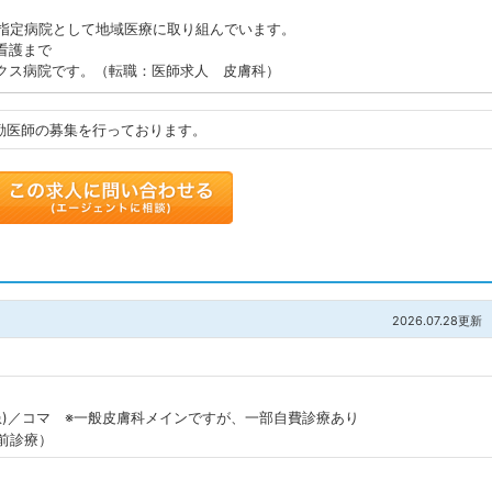
災指定病院として地域医療に取り組んでいます。
看護まで
クス病院です。（転職：医師求人 皮膚科）
勤医師の募集を行っております。
トに追加
2026.07.28更新
･新患)／コマ ※一般皮膚科メインですが、一部自費診療あり
前診療）