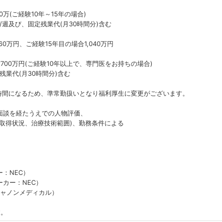
40万(ご経験10年～15年の場合)
週及び、固定残業代(月30時間分)含む
0万円、ご経験15年目の場合1,040万円
700万円(ご経験10年以上で、専門医をお持ちの場合)
残業代(月30時間分)含む
時間になるため、準常勤扱いとなり福利厚生に変更がございます。
談を経たうえでの人物評価、
得状況、治療技術範囲)、勤務条件による
：NEC）
カー：NEC）
キャノンメディカル）
す。