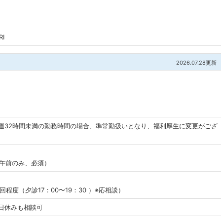
し
I
2026.07.28更新
／週32時間未満の勤務時間の場合、準常勤扱いとなり、福利厚生に変更がござ
0（午前のみ、必須）
程度（夕診17：00〜19：30 ）※応相談）
日休みも相談可