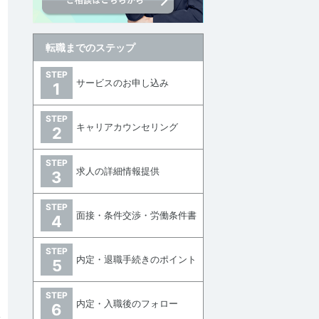
転職までのステップ
STEP
サービスのお申し込み
1
STEP
キャリアカウンセリング
2
STEP
求人の詳細情報提供
3
STEP
面接・条件交渉・労働条件書
4
STEP
内定・退職手続きのポイント
5
STEP
内定・入職後のフォロー
6