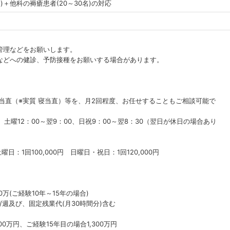
)＋他科の褥瘡患者(20～30名)の対応
管理などをお願いします。
などへの健診、予防接種をお願いする場合があります。
U当直（※実質 寝当直）等を、月2回程度、お任せすることもご相談可能で
0、土曜12：00～翌9：00、日祝9：00～翌8：30（翌日が休日の場合あり
 土曜日：1回100,000円 日曜日・祝日：1回120,000円
00万(ご経験10年～15年の場合)
週及び、固定残業代(月30時間分)含む
0万円、ご経験15年目の場合1,300万円