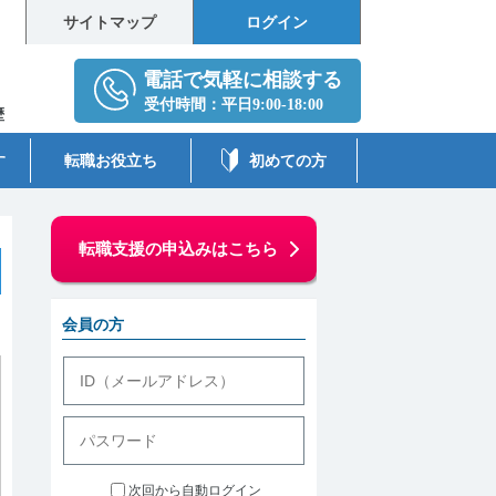
サイトマップ
ログイン
歴
す
転職お役立ち
初めての方
転職支援の申込みはこちら
会員の方
次回から自動ログイン