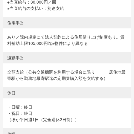
※当直給与：30,000円／回
※当直給与の支払い：別途支給
住宅手当
あり／院内規定にて法人契約による住居借り上げ制度あり。賃
料補助上限105,000円迄※物件により異なる
通勤手当
全額支給（公共交通機関を利用する場合に限り 居住地最
寄駅から勤務地最寄駅迄の定期券購入額を支給する）
休日
・日曜：終日
・祝日：終日
（ほか平日週1日（完全週休2日制））