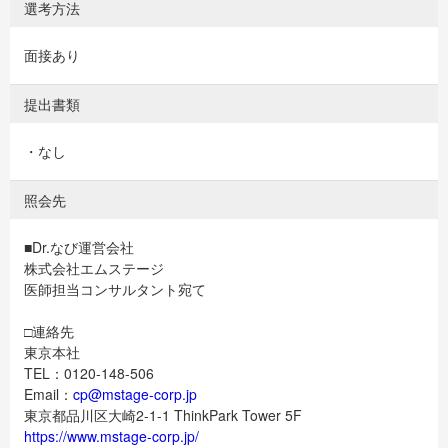
選考方法
面接あり
提出書類
・なし
照会先
■Dr.なび運営会社
株式会社エムステージ
医師担当コンサルタント宛て
□連絡先
東京本社
TEL：0120-148-506
Email：
cp@mstage-corp.jp
東京都品川区大崎2-1-1 ThinkPark Tower 5F
https://www.mstage-corp.jp/