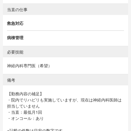
当直の仕事
救急対応
病棟管理
必要技能
神経内科専門医（希望）
備考
【勤務内容の補足】
・院内でリハビリも実施していますが、現在は神経内科医師は
担当していません
・当直：最低月1回
・オンコール：あり
※記載の件数は目安の数字です。