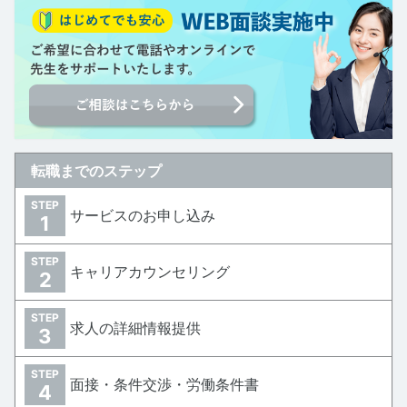
転職までのステップ
STEP
サービスのお申し込み
1
STEP
キャリアカウンセリング
2
STEP
求人の詳細情報提供
3
STEP
面接・条件交渉・労働条件書
4