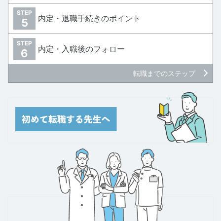
STEP
内定・退職手続きのポイント
5
STEP
内定・入職後のフォロー
6
転職までのステップ