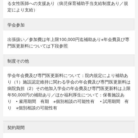
る女性医師への支援あり（病児保育補助手当支給制度あり／規
定により支給）
学会参加
出張扱い／参加費は年上限100,000円迄補助あり※年会費及び専
門医更新料については下段参照
制度その他
学会年会費及び専門医更新料について：院内規定により補助あ
り（1）施設認定維持に関わる学会の年会費及び専門医更新料は
病院負担（2）その他加入学会の年会費及び専門医更新料は上限
年50,000円の補助あり／ほか福利厚生について：保養施設あ
り • 雇用期間 有期 ※個別相談の可能性有 • 試用期間 有
り ※個別相談の可能性有
契約期間