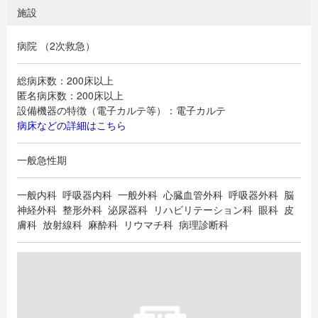
施設
病院 （2次救急）
総病床数：200床以上
匿名病床数：200床以上
設備機器の特徴（電子カルテ等）：電子カルテ
病床などの詳細はこちら
一般急性期
一般内科 呼吸器内科 一般外科 心臓血管外科 呼吸器外科 脳
神経外科 整形外科 泌尿器科 リハビリテーション科 眼科 皮
膚科 放射線科 麻酔科 リウマチ科 病理診断科