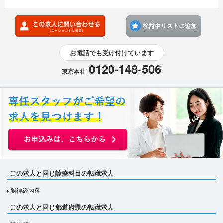
検討
お電話でも受け付けています
0120-148-506
東京本社
この求人と同じ診療科目の転職求人
脳神経内科
この求人と同じ都道府県の転職求人