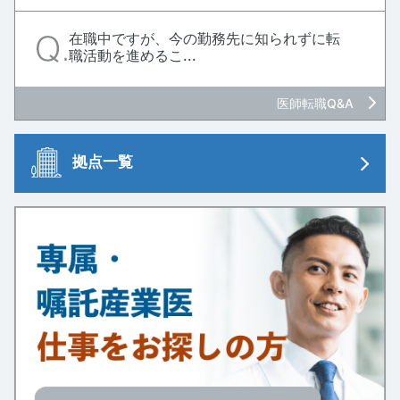
在職中ですが、今の勤務先に知られずに転
職活動を進めるこ...
医師転職Q&A
拠点一覧