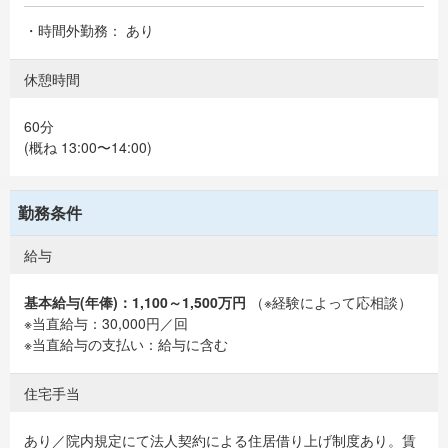
・時間外勤務： あり
休憩時間
60分
(概ね 13:00〜14:00)
勤務条件
給与
基本給与(年俸)：1,100～1,500万円
（※経験によって応相談）
※当直給与：30,000円／回
※当直給与の支払い：給与に含む
住宅手当
あり／院内規定にて法人契約による住居借り上げ制度あり。賃