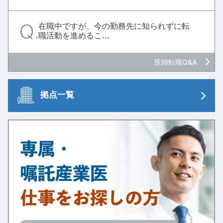
在職中ですが、今の勤務先に知られずに転
職活動を進めるこ...
医師転職Q&A
拠点一覧