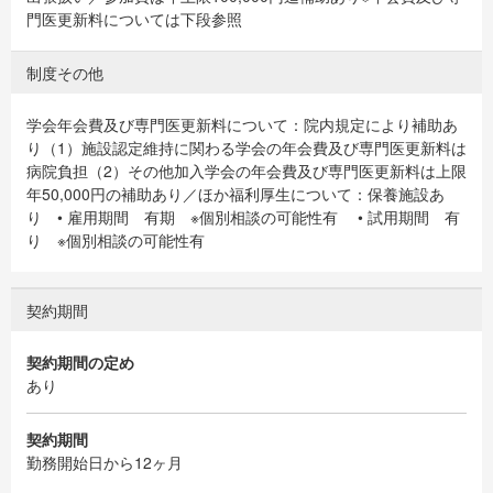
門医更新料については下段参照
制度その他
学会年会費及び専門医更新料について：院内規定により補助あ
り（1）施設認定維持に関わる学会の年会費及び専門医更新料は
病院負担（2）その他加入学会の年会費及び専門医更新料は上限
年50,000円の補助あり／ほか福利厚生について：保養施設あ
り • 雇用期間 有期 ※個別相談の可能性有 • 試用期間 有
り ※個別相談の可能性有
契約期間
契約期間の定め
あり
契約期間
勤務開始日から12ヶ月