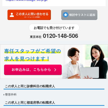
検討
お電話でも受け付けています
0120-148-506
東京本社
この求人と同じ診療科目の転職求人
整形外科
この求人と同じ都道府県の転職求人