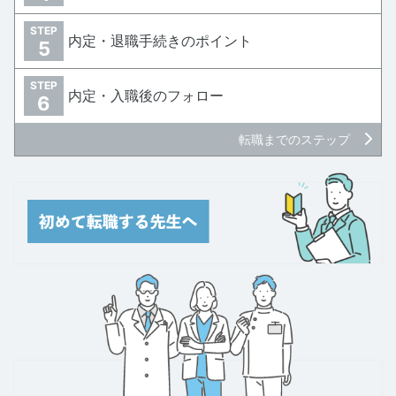
STEP
内定・退職手続きのポイント
5
STEP
内定・入職後のフォロー
6
転職までのステップ