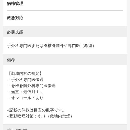
病棟管理
救急対応
必要技能
手外科専門医または脊椎脊髄外科専門医（希望）
備考
【勤務内容の補足】
・手外科専門医優遇
・脊椎脊髄外科専門医優遇
・当直：最低月１回
・オンコール：あり
※記載の件数は目安の数字です。
※受動喫煙対策：あり（敷地内禁煙）