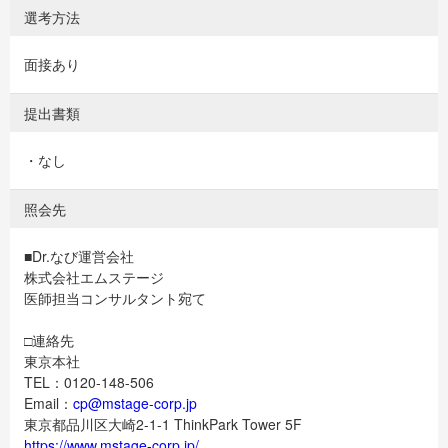
選考方法
面接あり
提出書類
・なし
照会先
■Dr.なび運営会社
株式会社エムステージ
医師担当コンサルタント宛て
□連絡先
東京本社
TEL：0120-148-506
Email：
cp@mstage-corp.jp
東京都品川区大崎2-1-1 ThinkPark Tower 5F
https://www.mstage-corp.jp/