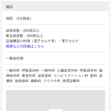
施設
病院 （2次救急）
総病床数：200床以上
匿名病床数：200床以上
設備機器の特徴（電子カルテ等）：電子カルテ
病床などの詳細はこちら
一般急性期
一般内科 呼吸器内科 一般外科 心臓血管外科 呼吸器外科 脳
神経外科 整形外科 泌尿器科 リハビリテーション科 眼科 皮
膚科 放射線科 麻酔科 リウマチ科 病理診断科