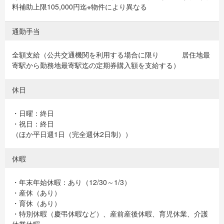
料補助上限105,000円迄※物件により異なる
通勤手当
全額支給（公共交通機関を利用する場合に限り 居住地最
寄駅から勤務地最寄駅迄の定期券購入額を支給する）
休日
・日曜：終日
・祝日：終日
（ほか平日週1日（完全週休2日制））
休暇
・年末年始休暇：あり（12/30～1/3）
・産休（あり）
・育休（あり）
・特別休暇（慶弔休暇など）、産前産後休暇、育児休業、介護