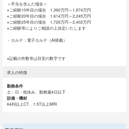
＜手当を含んだ場合＞
※ご経験10年目の場合 1,360万円～1,874万円
※ご経験20年目の場合 1,614万円～2,245万円
※ご経験25年目の場合 1,726万円～2,402万円
※ご経験等によりご相談の上決定いたします
・カルテ：電子カルテ（AI搭載）
※記載の件数等は目安の数字です
求人の特徴
勤務条件
土・日・祝休み、勤務週4日以下
設備・機材
64列以上CT、1.5T以上MRI