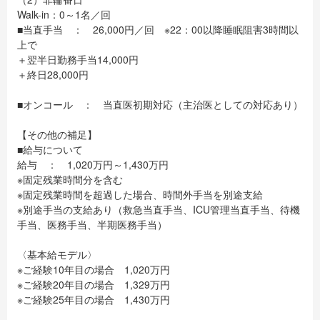
Walk-in：0～1名／回
■当直手当 ： 26,000円／回 ※22：00以降睡眠阻害3時間以
上で
＋翌半日勤務手当14,000円
＋終日28,000円
■オンコール ： 当直医初期対応（主治医としての対応あり）
【その他の補足】
■給与について
給与 ： 1,020万円～1,430万円
※固定残業時間分を含む
※固定残業時間を超過した場合、時間外手当を別途支給
※別途手当の支給あり（救急当直手当、ICU管理当直手当、待機
手当、医務手当、半期医務手当）
〈基本給モデル〉
※ご経験10年目の場合 1,020万円
※ご経験20年目の場合 1,329万円
※ご経験25年目の場合 1,430万円