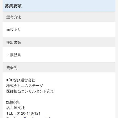
募集要項
選考方法
面接あり
提出書類
・履歴書
照会先
■Dr.なび運営会社
株式会社エムステージ
医師担当コンサルタント宛て
□連絡先
名古屋支社
TEL：0120-148-121