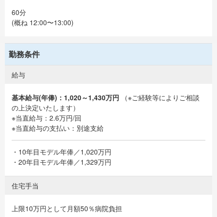
60分
(概ね 12:00〜13:00)
勤務条件
給与
基本給与(年俸)：1,020～1,430万円
（※ご経験等によりご相談
の上決定いたします）
※当直給与：2.6万円/回
※当直給与の支払い：別途支給
・10年目モデル年俸／1,020万円
・20年目モデル年俸／1,329万円
住宅手当
上限10万円として月額50％病院負担