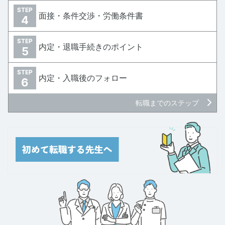
STEP
面接・条件交渉・労働条件書
4
STEP
内定・退職手続きのポイント
5
STEP
内定・入職後のフォロー
6
転職までのステップ