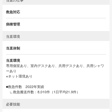
当直の仕事
救急対応
病棟管理
当直環境
当直体制
当直環境
専用個室あり、室内デスクあり、共用デスクあり、共用シャワ
ーあり
※ネット環境あり
■救急件数 2022年実績
∟救急搬送件数：8,010件（1日平均21.9件）
必要技能