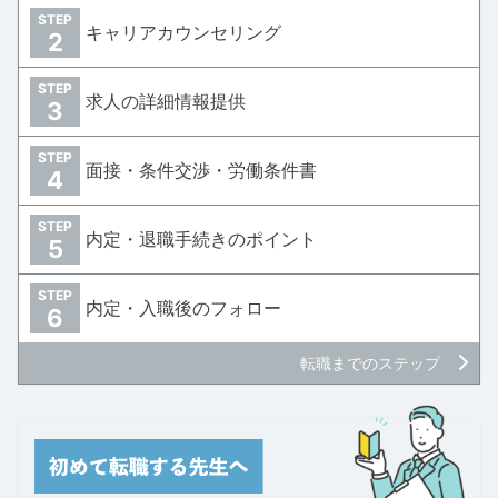
STEP
キャリアカウンセリング
2
STEP
求人の詳細情報提供
3
STEP
面接・条件交渉・労働条件書
4
STEP
内定・退職手続きのポイント
5
STEP
内定・入職後のフォロー
6
転職までのステップ