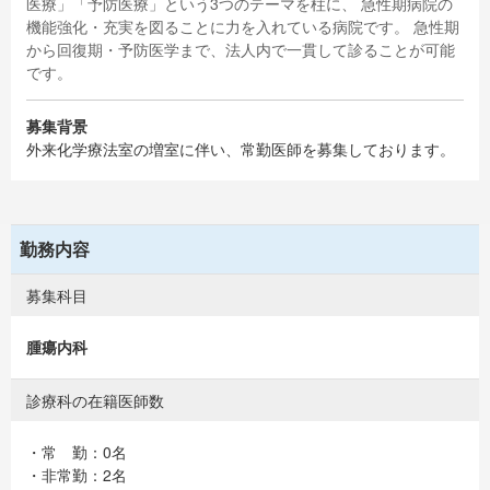
医療」「予防医療」という3つのテーマを柱に、 急性期病院の
機能強化・充実を図ることに力を入れている病院です。 急性期
から回復期・予防医学まで、法人内で一貫して診ることが可能
です。
募集背景
外来化学療法室の増室に伴い、常勤医師を募集しております。
勤務内容
募集科目
腫瘍内科
診療科の在籍医師数
・常 勤：0名
・非常勤：2名