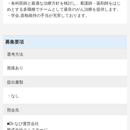
・各科医師と最適な治療方針を検討し、看護師・薬剤師をはじ
めとする多職種でチームとして最良のがん治療を提供します。
・学会,資格維持の手当が充実しております。
募集要項
選考方法
面接あり
提出書類
・なし
照会先
■Dr.なび運営会社
株式会社エムステージ