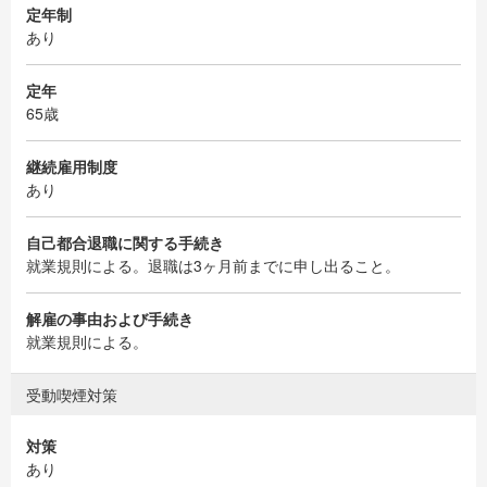
定年制
あり
定年
65歳
継続雇用制度
あり
自己都合退職に関する手続き
就業規則による。退職は3ヶ月前までに申し出ること。
解雇の事由および手続き
就業規則による。
受動喫煙対策
対策
あり