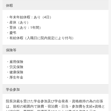
休暇
・年末年始休暇：あり（4日）
・産休（あり）
・育休（あり：1年間）
・慶弔
・有給休暇（入職日に院内規定により付与）
保険等
・雇用保険
・労災保険
・健康保険
・厚生年金
学会参加
院長決裁を受けた学会参加及び学会発表・資格維持の為の出張
は、規程の範囲内で旅費・宿泊費・日当・参加費を支給※資格と