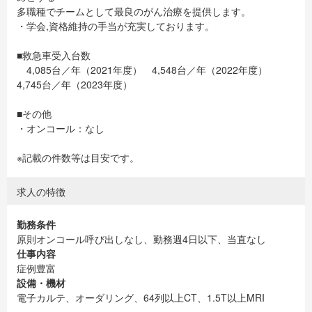
多職種でチームとして最良のがん治療を提供します。
・学会,資格維持の手当が充実しております。
■救急車受入台数
4,085台／年（2021年度） 4,548台／年（2022年度）
4,745台／年（2023年度）
■その他
・オンコール：なし
※記載の件数等は目安です。
求人の特徴
勤務条件
原則オンコール呼び出しなし、勤務週4日以下、当直なし
仕事内容
症例豊富
設備・機材
電子カルテ、オーダリング、64列以上CT、1.5T以上MRI