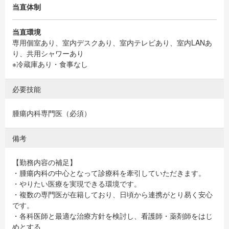
当直体制
当直環境
専用個室あり、室内デスクあり、室内テレビあり、室内LANあ
り、共用シャワーあり
※冷蔵庫あり・食事なし
必要技能
腫瘍内科専門医（必須）
備考
【勤務内容の補足】
・腫瘍内科の中心となって診療科を牽引していただきます。
・やりたい医療を実現できる環境です。
・複数の専門医が在籍しており、日頃から連携がとり易く安心
です。
・各科医師と最適な治療方針を検討し、看護師・薬剤師をはじ
めとする