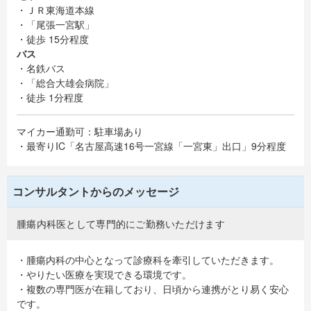
・ＪＲ東海道本線
・「尾張一宮駅」
・徒歩 15分程度
バス
・名鉄バス
・「総合大雄会病院」
・徒歩 1分程度
マイカー通勤可：駐車場あり
・最寄りIC「名古屋高速16号一宮線「一宮東」出口」9分程度
コンサルタントからのメッセージ
腫瘍内科医として専門的にご勤務いただけます
・腫瘍内科の中心となって診療科を牽引していただきます。
・やりたい医療を実現できる環境です。
・複数の専門医が在籍しており、日頃から連携がとり易く安心
です。