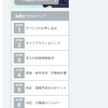
転職までのステップ
STEP
サービスのお申し込み
1
討中リストに追加
STEP
キャリアカウンセリング
2
STEP
求人の詳細情報提供
3
STEP
面接・条件交渉・労働条件書
4
STEP
内定・退職手続きのポイント
5
STEP
内定・入職後のフォロー
6