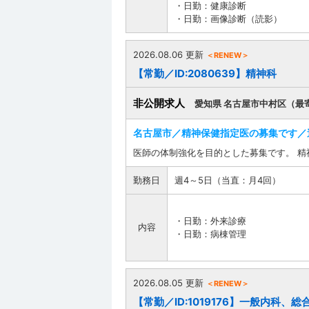
・日勤：健康診断
・日勤：画像診断（読影）
2026.08.06 更新
＜RENEW＞
【常勤／ID:2080639】精神科
非公開求人
愛知県 名古屋市中村区（最
名古屋市／精神保健指定医の募集です／
医師の体制強化を目的とした募集です。 
勤務日
週4～5日（当直：月4回）
・日勤：外来診療
内容
・日勤：病棟管理
2026.08.05 更新
＜RENEW＞
【常勤／ID:1019176】一般内科、