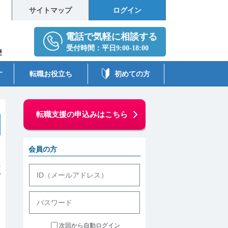
サイトマップ
ログイン
歴
す
転職お役立ち
初めての方
転職支援の申込みはこちら
会員の方
件
次回から自動ログイン