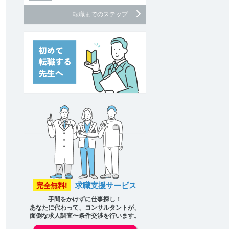
転職までのステップ
討中リストに追加
求職支援サービス
完全無料!
討中リストに追加
手間をかけずに仕事探し！
あなたに代わって、コンサルタントが、
面倒な求人調査〜条件交渉を行います。