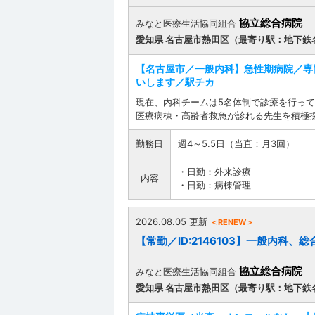
協立総合病院
みなと医療生活協同組合
愛知県 名古屋市熱田区（最寄り駅：地下鉄
【名古屋市／一般内科】急性期病院／専
いします／駅チカ
現在、内科チームは5名体制で診療を行って
医療病棟・高齢者救急が診れる先生を積極採用
勤務日
週4～5.5日（当直：月3回）
・日勤：外来診療
内容
・日勤：病棟管理
2026.08.05 更新
＜RENEW＞
【常勤／ID:2146103】一般内科、
協立総合病院
みなと医療生活協同組合
愛知県 名古屋市熱田区（最寄り駅：地下鉄