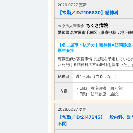
2026.07.27 更新
【常勤／ID:2106830】精神科
ちくさ病院
医療法人豊隆会
愛知県 名古屋市千種区（最寄り駅：地下鉄
【名古屋市・駅チカ】精神科×訪問診療
厚生充実
現職医師が家庭事情で退職を予定している
いただける精神科の常勤医師を募集いたし
勤務日
週4～5日（当直：なし）
・日勤：在宅診療（個人宅）
内容
・日勤：訪問診療（施設）
2026.07.27 更新
【常勤／ID:2147645】一般内科
不問