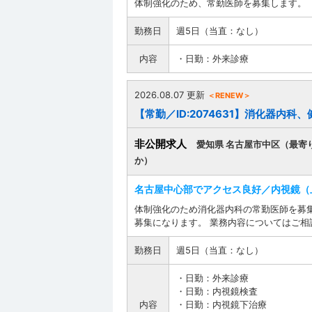
体制強化のため、常勤医師を募集します。
勤務日
週5日（当直：なし）
内容
・日勤：外来診療
2026.08.07 更新
＜RENEW＞
【常勤／ID:2074631】消化器内科
非公開求人
愛知県 名古屋市中区（最寄
か）
名古屋中心部でアクセス良好／内視鏡（
体制強化のため消化器内科の常勤医師を募
募集になります。 業務内容についてはご相談
勤務日
週5日（当直：なし）
・日勤：外来診療
・日勤：内視鏡検査
内容
・日勤：内視鏡下治療