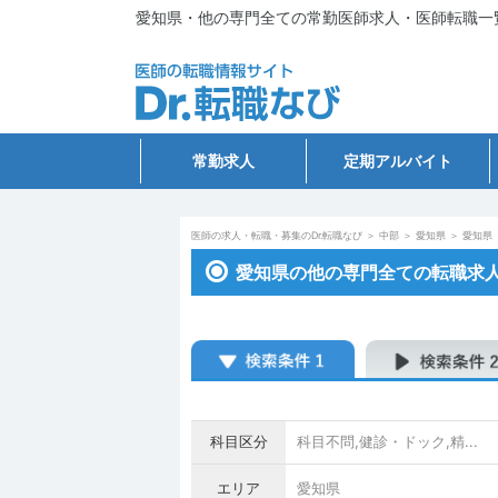
愛知県・他の専門全ての常勤医師求人・医師転職一
常勤求人
定期アルバイト
医師の求人・転職・募集のDr.転職なび
＞
中部
＞
愛知県
＞
愛知県
愛知県の他の専門全ての転職求
科目区分
科目不問,健診・ドック,精...
エリア
愛知県