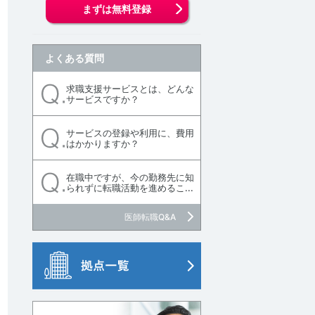
まずは無料登録
よくある質問
求職支援サービスとは、どんな
サービスですか？
サービスの登録や利用に、費用
はかかりますか？
在職中ですが、今の勤務先に知
られずに転職活動を進めるこ...
討中リストに追加
医師転職Q&A