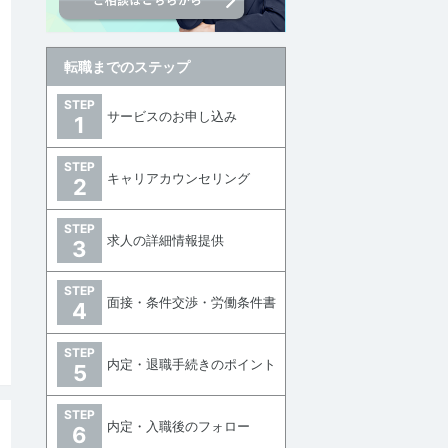
転職までのステップ
STEP
サービスのお申し込み
1
STEP
キャリアカウンセリング
2
STEP
求人の詳細情報提供
3
STEP
討中リストに追加
面接・条件交渉・労働条件書
4
STEP
内定・退職手続きのポイント
5
STEP
内定・入職後のフォロー
6