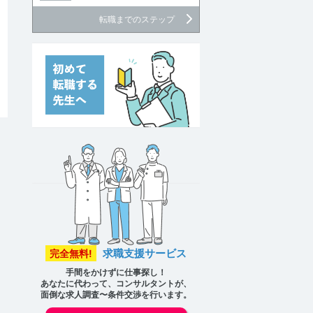
転職までのステップ
求職支援サービス
完全無料!
手間をかけずに仕事探し！
あなたに代わって、コンサルタントが、
面倒な求人調査〜条件交渉を行います。