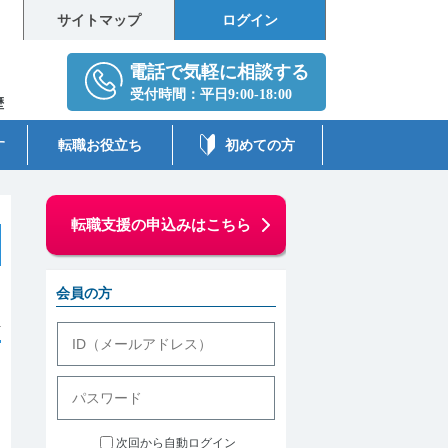
サイトマップ
ログイン
歴
す
転職お役立ち
初めての方
転職支援の申込みはこちら
会員の方
件
次回から自動ログイン