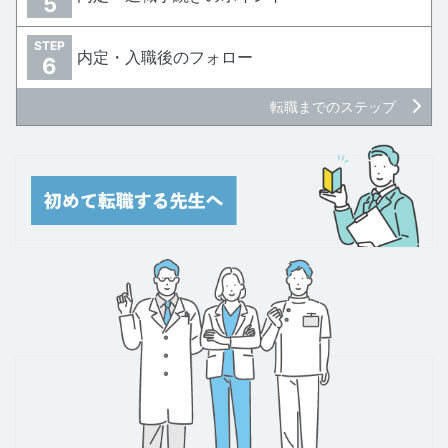
5
STEP
内定・入職後のフォロー
6
転職までのステップ