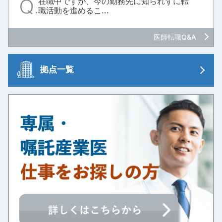
在職中ですが、今の勤務先に知られずに転
職活動を進めるこ...
医師転職Q&A
拠点一覧