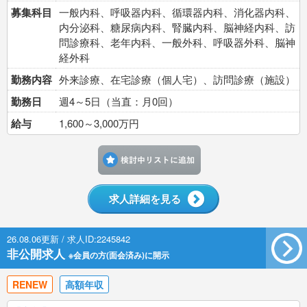
募集科目
一般内科、呼吸器内科、循環器内科、消化器内科、
内分泌科、糖尿病内科、腎臓内科、脳神経内科、訪
問診療科、老年内科、一般外科、呼吸器外科、脳神
経外科
勤務内容
外来診療、在宅診療（個人宅）、訪問診療（施設）
勤務日
週4～5日（当直：月0回）
給与
1,600～3,000万円
検討中リストに追加す
求人詳細を見る
26.08.06更新 / 求人ID:2245842
非公開求人
※会員の方(面会済み)に開示
RENEW
高額年収