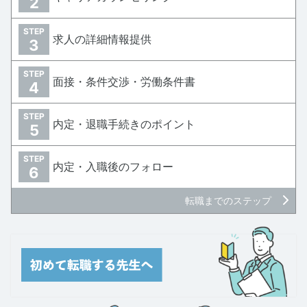
2
STEP
求人の詳細情報提供
3
STEP
面接・条件交渉・労働条件書
4
STEP
内定・退職手続きのポイント
5
STEP
内定・入職後のフォロー
6
転職までのステップ