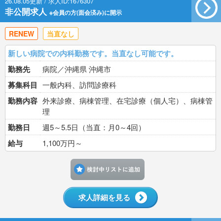
26.08.05更新 / 求人ID:1676307
非公開求人
※会員の方(面会済み)に開示
RENEW
当直なし
新しい病院での内科勤務です。当直なし可能です。
勤務先
病院／沖縄県 沖縄市
募集科目
一般内科、訪問診療科
勤務内容
外来診療、病棟管理、在宅診療（個人宅）、病棟管
理
勤務日
週5～5.5日（当直：月0～4回）
給与
1,100万円～
検討中リストに追加す
求人詳細を見る