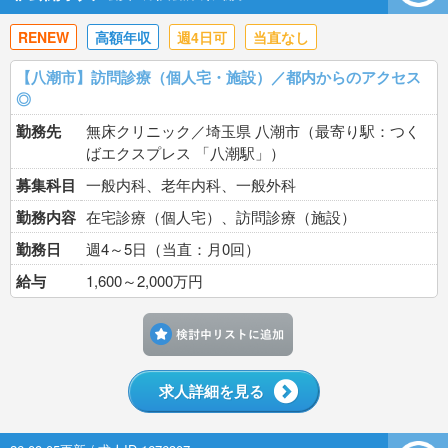
RENEW
高額年収
週4日可
当直なし
【八潮市】訪問診療（個人宅・施設）／都内からのアクセス
◎
勤務先
無床クリニック／埼玉県 八潮市（最寄り駅：つく
ばエクスプレス 「八潮駅」）
募集科目
一般内科、老年内科、一般外科
勤務内容
在宅診療（個人宅）、訪問診療（施設）
勤務日
週4～5日（当直：月0回）
給与
1,600～2,000万円
検討中リストに追加す
求人詳細を見る