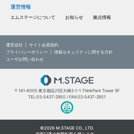
運営情報
エムステージについて
お知らせ
拠点情報
運営会社
|
サイト会員規約
プライバシーポリシー
|
情報セキュリティに関する方針
ユーザお問い合わせ
M.STAGE
〒141-6005 東京都品川区大崎2-1-1 ThinkPark Tower 5F
TEL:03-5437-2950 / FAX:03-5437-2951
医療・介護・保育分野における適正
©2026 M.STAGE CO., LTD.
掲載記事の無断転載を禁じます。