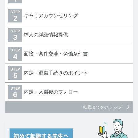
STEP
キャリアカウンセリング
2
STEP
求人の詳細情報提供
3
STEP
面接・条件交渉・労働条件書
4
STEP
内定・退職手続きのポイント
5
STEP
内定・入職後のフォロー
6
転職までのステップ